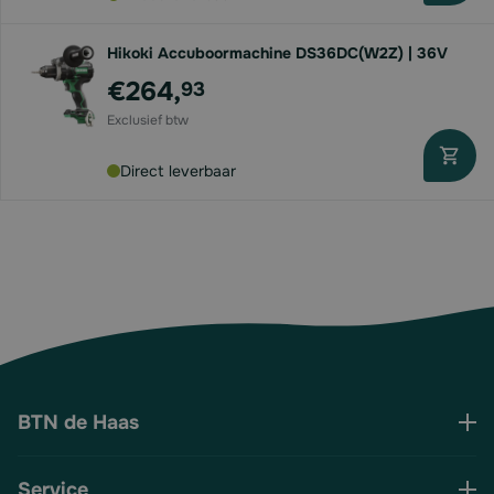
Hikoki Accuboormachine DS36DC(W2Z) | 36V
€264,
93
Direct leverbaar
BTN de Haas
Service