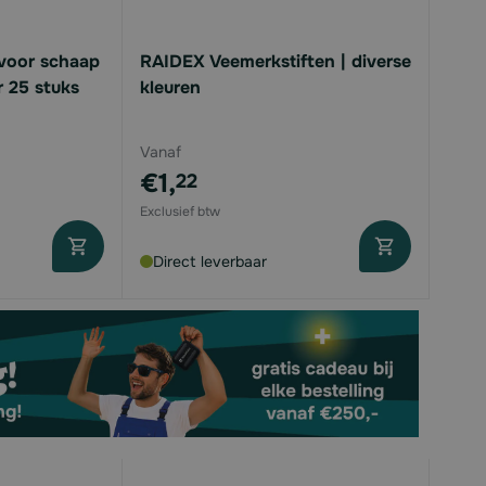
voor schaap
RAIDEX Veemerkstiften | diverse
r 25 stuks
kleuren
Vanaf
€1,
22
Direct leverbaar