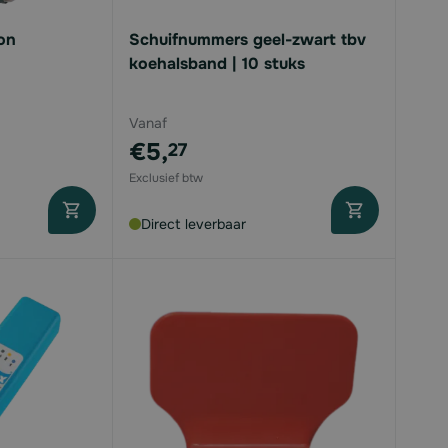
on
Schuifnummers geel-zwart tbv
koehalsband | 10 stuks
Vanaf
€5,
27
Direct leverbaar