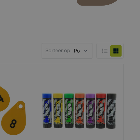
Sorteer op:
Lijst
Foto-tabel