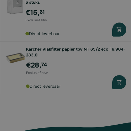
5 stuks
€15,
61
Direct leverbaar
Karcher Vlakfilter papier tbv NT 65/2 eco | 6.904-
283.0
€28,
74
Direct leverbaar