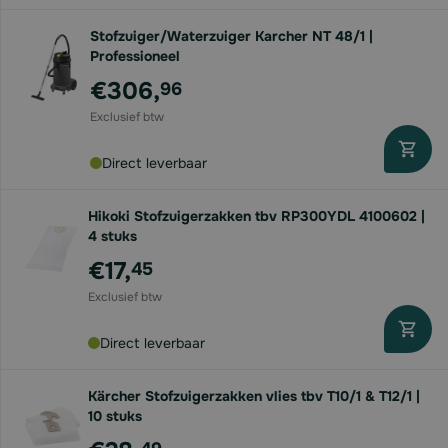
Stofzuiger/Waterzuiger Karcher NT 48/1 |
Professioneel
€306,
96
Direct leverbaar
Hikoki Stofzuigerzakken tbv RP300YDL 4100602 |
4 stuks
€17,
45
Direct leverbaar
Kärcher Stofzuigerzakken vlies tbv T10/1 & T12/1 |
10 stuks