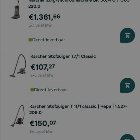
Karcher Zuig-/schrobmachine BR 30/4 C | 1.783-
220.0
€1.361,
66
Direct leverbaar
Karcher Stofzuiger T7/1 Classic
€107,
27
Direct leverbaar
Karcher Stofzuiger T 11/1 classic | Hepa | 1.527-
205.0
€150,
07