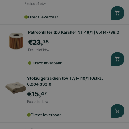
Direct leverbaar
Patroonfilter tbv Karcher NT 48/1 | 6.414-789.0
€23,
78
Direct leverbaar
Stofzuigerzakken tbv T7/1-T10/1 10stks.
6.904.333.0
€15,
47
Direct leverbaar