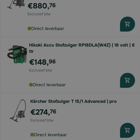
€880,
76
Direct leverbaar
Hikoki Accu Stofzuiger RP18DLA(W4Z) | 18 volt | 6
ltr
€148,
96
Direct leverbaar
Kärcher Stofzuiger T 15/1 Advanced | pro
€274,
76
Direct leverbaar