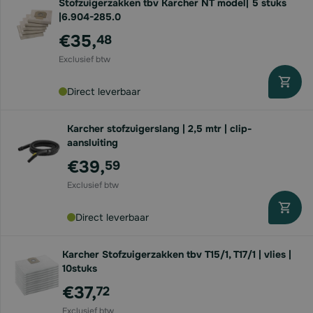
Stofzuigerzakken tbv Karcher NT model| 5 stuks
|6.904-285.0
€35,
48
Direct leverbaar
Karcher stofzuigerslang | 2,5 mtr | clip-
aansluiting
€39,
59
Direct leverbaar
Karcher Stofzuigerzakken tbv T15/1, T17/1 | vlies |
10stuks
€37,
72