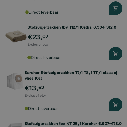
Direct leverbaar
Stofzuigerzakken tbv T12/1 10stks. 6.904-312.0
€23,
07
Direct leverbaar
Karcher Stofzuigerzakken T7/1 T8/1 T11/1 classic|
vlies|10st
€13,
62
Direct leverbaar
Stofzuigerzakken tbv NT 25/1 Karcher 6.907-478.0