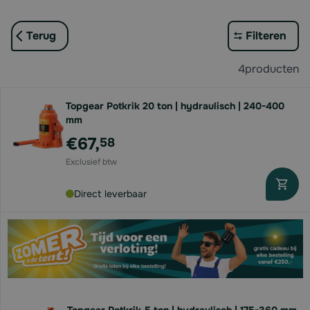
Terug
Filteren
4
producten
Topgear Potkrik 20 ton | hydraulisch | 240-400
mm
€67,
58
Direct leverbaar