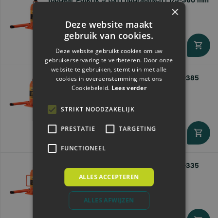
Topgear Potkrik 5 ton | hydraulisch | 175-360 mm
×
€30,
47
Deze website maakt
gebruik van cookies.
Deze website gebruikt cookies om uw
Direct leverbaar
gebruikerservaring te verbeteren. Door onze
website te gebruiken, stemt u in met alle
Topgear Potkrik 16 ton | hydraulisch | 230-385
cookies in overeenstemming met ons
mm
Cookiebeleid.
Lees verder
€53,
42
STRIKT NOODZAKELIJK
PRESTATIE
TARGETING
Direct leverbaar
FUNCTIONEEL
Topgear Potkrik 10 ton | hydraulisch | 200-335
mm
ALLES ACCEPTEREN
€47,
05
ALLES AFWIJZEN