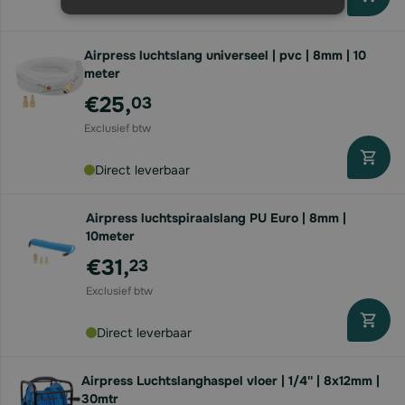
Direct leverbaar
Airpress luchtslang universeel | pvc | 8mm | 10
meter
€25,
03
Direct leverbaar
Airpress luchtspiraalslang PU Euro | 8mm |
10meter
€31,
23
Direct leverbaar
Airpress Luchtslanghaspel vloer | 1/4'' | 8x12mm |
30mtr