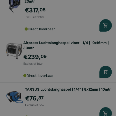
20mtr
€317,
05
Direct leverbaar
Airpress Luchtslanghaspel vloer | 1/4 | 10x16mm |
30mtr
€239,
09
Direct leverbaar
TARSUS Luchtslanghaspel | 1/4" | 8x12mm | 10mtr
€76,
37