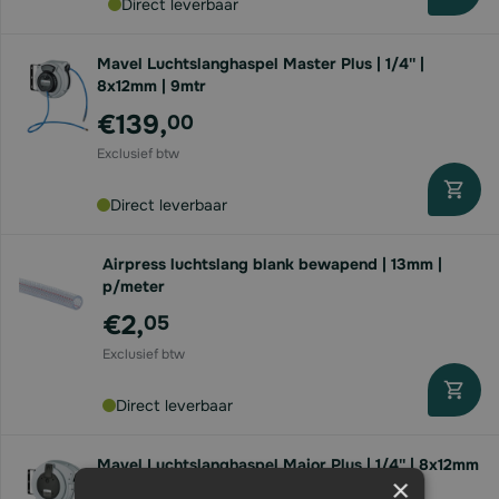
Direct leverbaar
Mavel Luchtslanghaspel Master Plus | 1/4'' |
8x12mm | 9mtr
€139,
00
Direct leverbaar
Airpress luchtslang blank bewapend | 13mm |
p/meter
€2,
05
Direct leverbaar
Mavel Luchtslanghaspel Major Plus | 1/4'' | 8x12mm
×
| 15mtr