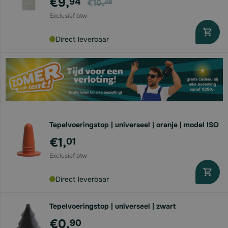
€9,
94
€10,
46
Direct leverbaar
Tepelvoeringstop | universeel | oranje | model ISO
€1,
01
Direct leverbaar
Tepelvoeringstop | universeel | zwart
€0,
90