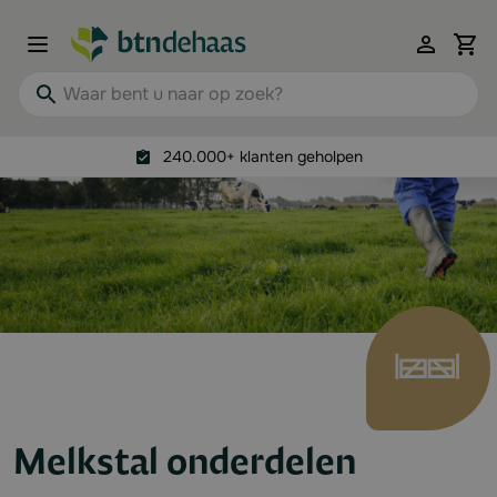
Ga naar de inhoud
View 
Waar bent u naar op zoek?
240.000+ klanten geholpen
Melkstal onderdelen