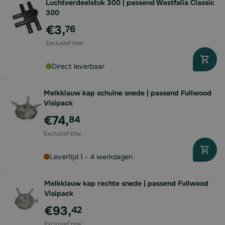
Luchtverdeelstuk 300 | passend Westfalia Classic
300
€3,
76
Direct leverbaar
Melkklauw kap schuine snede | passend Fullwood
Visipack
€74,
84
Levertijd 1 - 4 werkdagen
Melkklauw kap rechte snede | passend Fullwood
Visipack
€93,
42