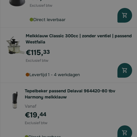
Direct leverbaar
Melkklauw Classic 300cc | zonder ventiel | passend
Westfalia
€115,
33
Levertijd 1 - 4 werkdagen
Tepelbeker passend Delaval 964420-80 tbv
Harmony melkklauw
Vanaf
€19,
44