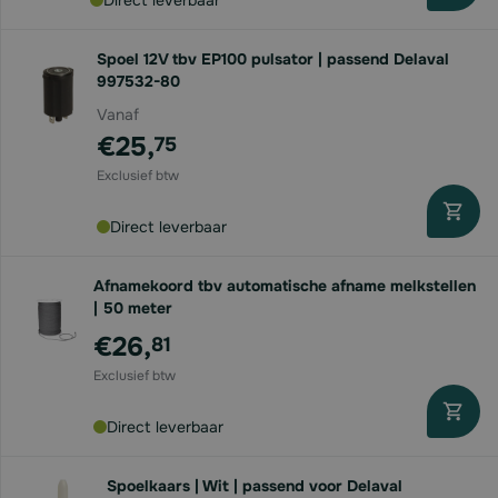
Direct leverbaar
Spoel 12V tbv EP100 pulsator | passend Delaval
997532-80
Vanaf
€25,
75
Direct leverbaar
Afnamekoord tbv automatische afname melkstellen
| 50 meter
€26,
81
Direct leverbaar
Spoelkaars | Wit | passend voor Delaval