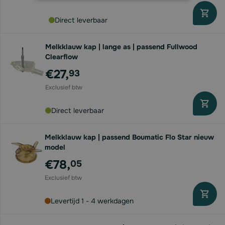
Direct leverbaar
Melkklauw kap | lange as | passend Fullwood
Clearflow
€27,
93
Direct leverbaar
Melkklauw kap | passend Boumatic Flo Star nieuw
model
€78,
05
Levertijd 1 - 4 werkdagen