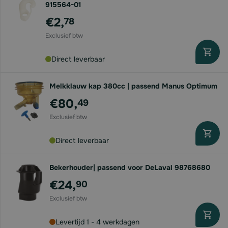
915564-01
€2,
78
Direct leverbaar
Melkklauw kap 380cc | passend Manus Optimum
€80,
49
Direct leverbaar
Bekerhouder| passend voor DeLaval 98768680
€24,
90
Levertijd 1 - 4 werkdagen