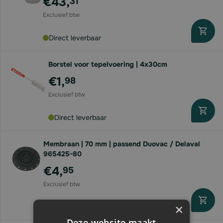
€43,
31
Direct leverbaar
Borstel voor tepelvoering | 4x30cm
€1,
98
Direct leverbaar
Membraan | 70 mm | passend Duovac / Delaval
965425-80
€4,
95
×
Direct leverbaar
Deze website maakt