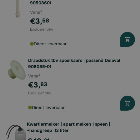
90508601
Vanaf
€3,
58
Direct leverbaar
Draadstuk tbv spoelkaars | passend Delaval
908085-01
Vanaf
€3,
83
Direct leverbaar
Kwartiermelker | apart melken 1 speen |
+handgreep |12 liter