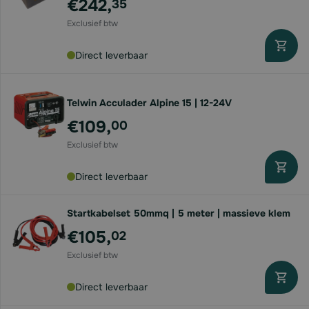
€242,
35
Direct leverbaar
Telwin Acculader Alpine 15 | 12-24V
€109,
00
Direct leverbaar
Startkabelset 50mmq | 5 meter | massieve klem
€105,
02
Direct leverbaar