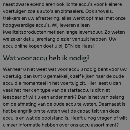
naast zware exemplaren ook lichte accu’s voor kleinere
voertuigen zoals auto's en zitmaaiers. Ook shovels,
trekkers en uw afrastering; alles werkt optimaal met onze
hoogwaardige accu’s. Wij leveren alleen
kwaliteitsproducten met een lange levensduur. Zo weten
we zeker dat u jarenlang plezier van zult hebben. Uw
accu online kopen doet u bij BTN de Haas!
Wat voor accu heb ik nodig?
Wanneer u niet weet wat voor accu u nodig bent voor uw
voertuig, dan kunt u gemakkelijk zelf kijken naar de oude
accu die momenteel in het voertuig zit. Hier leest u dan
vaak het merk en type van de startaccu. Is dit niet
leesbaar of wilt u een ander merk? Dan is het van belang
om de afmeting van de oude accu te weten. Daarnaast is
het belangrijk om te weten wat de capaciteit van deze
accu is en wat de poolstand is. Heeft u nog vragen of wilt
u meer informatie hebben over ons accu assortiment?