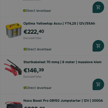
Direct leverbaar
Optima Yellowtop Accu | YT4,2S | 12V/55Ah
€222,
40
Direct leverbaar
Startkabelset 70 mmq | 6 meter | massieve klem
€146,
39
Direct leverbaar
Noco Boost Pro GB150 Jumpstarter | 12V | 3000A