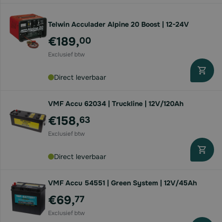
Telwin Acculader Alpine 20 Boost | 12-24V
€189,
00
Direct leverbaar
VMF Accu 62034 | Truckline | 12V/120Ah
€158,
63
Direct leverbaar
VMF Accu 54551 | Green System | 12V/45Ah
€69,
77