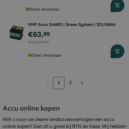
Direct leverbaar
VMF Accu 54465 | Green System | 12V/44Ah
€63,
89
Direct leverbaar
2
1
Pagina
U lees momenteel pagina
Accu online kopen
Wilt u voor uw zware landbouwvoertuigen een accu
online kopen? Dan zit u goed bij BTN de Haas. Wij hebben