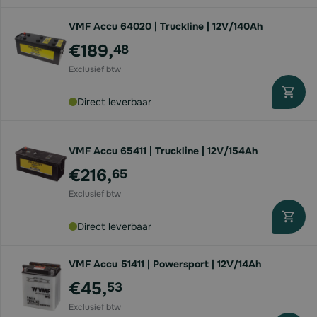
VMF Accu 64020 | Truckline | 12V/140Ah
€189,
48
Direct leverbaar
VMF Accu 65411 | Truckline | 12V/154Ah
€216,
65
Direct leverbaar
VMF Accu 51411 | Powersport | 12V/14Ah
€45,
53