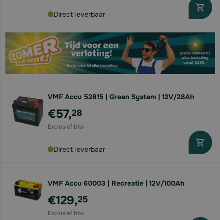
Direct leverbaar
VMF Accu 52815 | Green System | 12V/28Ah
€57,
28
Direct leverbaar
VMF Accu 60003 | Recreatie | 12V/100Ah
€129,
25