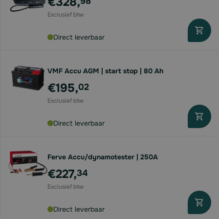
€328,
98
Direct leverbaar
VMF Accu AGM | start stop | 80 Ah
€195,
02
Direct leverbaar
Ferve Accu/dynamotester | 250A
€227,
34
Direct leverbaar