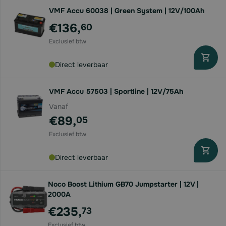
VMF Accu 60038 | Green System | 12V/100Ah
€136,
60
Direct leverbaar
VMF Accu 57503 | Sportline | 12V/75Ah
Vanaf
€89,
05
Direct leverbaar
Noco Boost Lithium GB70 Jumpstarter | 12V |
2000A
€235,
73