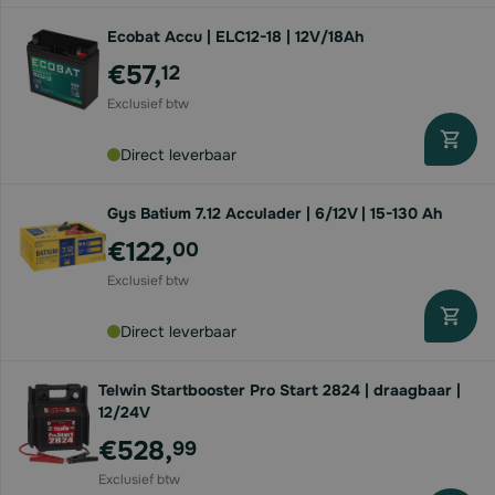
Ecobat Accu | ELC12-18 | 12V/18Ah
€57,
12
Direct leverbaar
Gys Batium 7.12 Acculader | 6/12V | 15-130 Ah
€122,
00
Direct leverbaar
Telwin Startbooster Pro Start 2824 | draagbaar |
12/24V
€528,
99