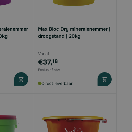
neralenemmer
Max Bloc Dry mineralenemmer |
20kg
droogstand | 20kg
Vanaf
€37,
18
Direct leverbaar