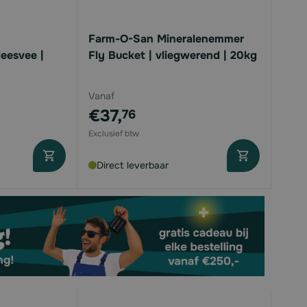
Farm-O-San Mineralenemmer
eesvee |
Fly Bucket | vliegwerend | 20kg
Vanaf
€37,
76
Direct leverbaar