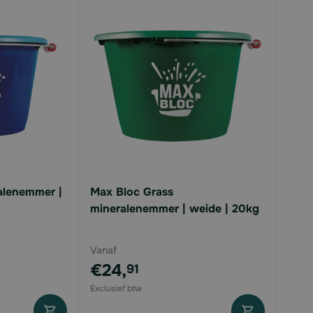
alenemmer |
Max Bloc Grass
mineralenemmer | weide | 20kg
Vanaf
€24,
91