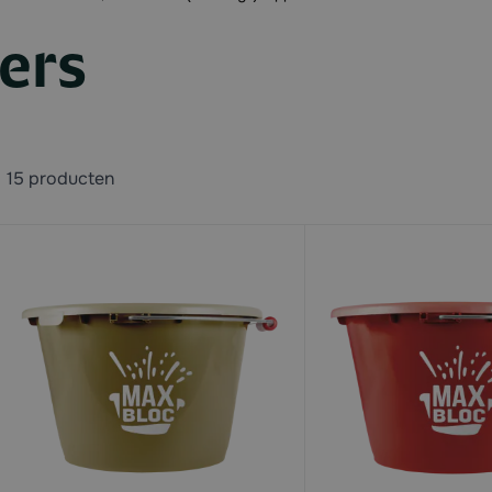
ers
15
producten
available
available
available
available