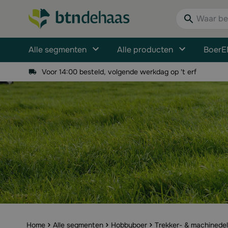
Ga naar de inhoud
Waar bent u n
Alle segmenten
Alle producten
BoerE
Voor 14:00 besteld, volgende werkdag op 't erf
Home
Alle segmenten
Hobbyboer
Trekker- & machinede