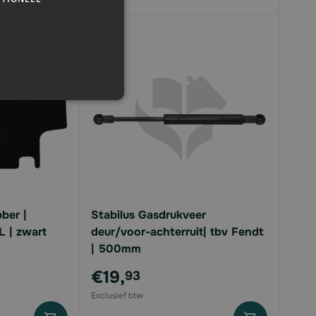
ber |
Stabilus Gasdrukveer
 | zwart
deur/voor-achterruit| tbv Fendt
| 500mm
€19,
93