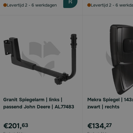
Levertijd 2 - 6 werkdagen
Levertijd 2 - 6 werkd
Granit Spiegelarm | links |
Mekra Spiegel | 143
passend John Deere | AL77483
zwart | rechts
€201,
€134,
63
27