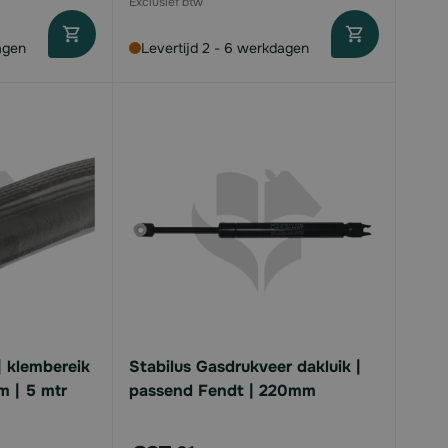
agen
Levertijd 2 - 6 werkdagen
| klembereik
Stabilus Gasdrukveer dakluik |
m | 5 mtr
passend Fendt | 220mm