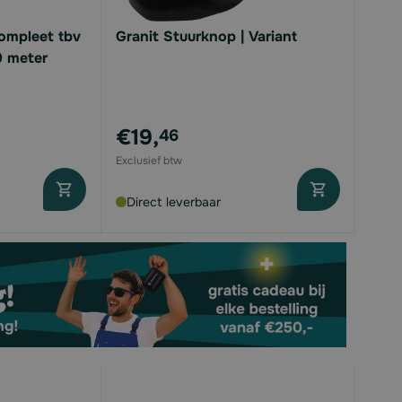
Compleet tbv
Granit Stuurknop | Variant
9 meter
€19,
46
Direct leverbaar