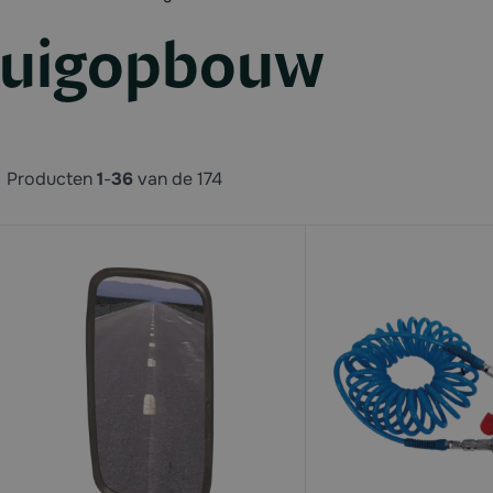
tuigopbouw
Producten
1
-
36
van de
174
available
available
available
available