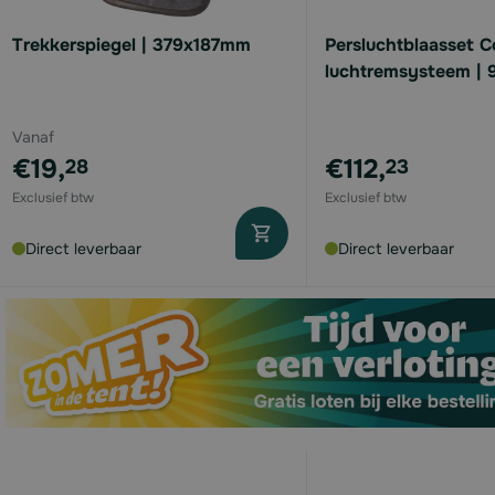
available
Trekkerspiegel | 379x187mm
Persluchtblaasset 
luchtremsysteem | 
Vanaf
€19,
€112,
28
23
Direct leverbaar
Direct leverbaar