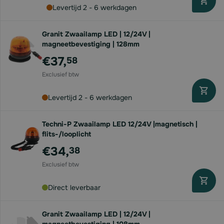
Levertijd 2 - 6 werkdagen
Granit Zwaailamp LED | 12/24V |
magneetbevestiging | 128mm
€37,
58
Levertijd 2 - 6 werkdagen
Techni-P Zwaailamp LED 12/24V |magnetisch |
flits-/looplicht
€34,
38
Direct leverbaar
Granit Zwaailamp LED | 12/24V |