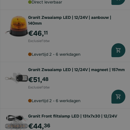
Direct leverbaar
Granit Zwaaiamp LED | 12/24V | aanbouw |
140mm
€46,
11
Levertijd 2 - 6 werkdagen
Granit Zwaaiamp LED | 12/24V | magneet | 157mm
€51,
48
Levertijd 2 - 6 werkdagen
Granit Front flitslamp LED | 131x7x30 | 12/24V
€44,
36