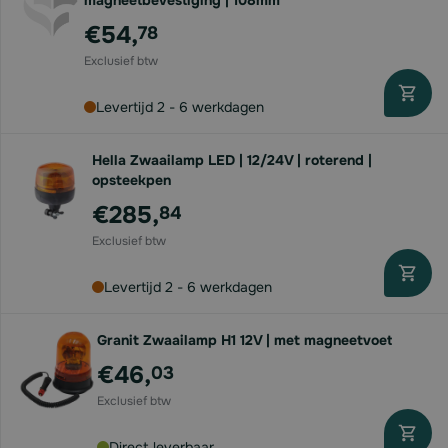
magneetbevestiging | 108mm
€54,
78
Levertijd 2 - 6 werkdagen
Hella Zwaailamp LED | 12/24V | roterend |
opsteekpen
€285,
84
Levertijd 2 - 6 werkdagen
Granit Zwaailamp H1 12V | met magneetvoet
€46,
03
Direct leverbaar