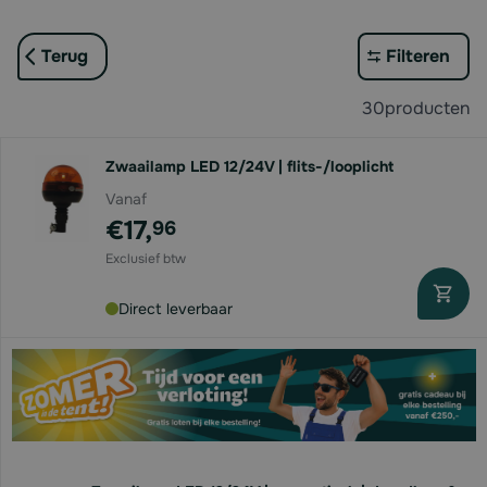
Terug
Filteren
30
producten
Zwaailamp LED 12/24V | flits-/looplicht
Vanaf
€17,
96
Direct leverbaar