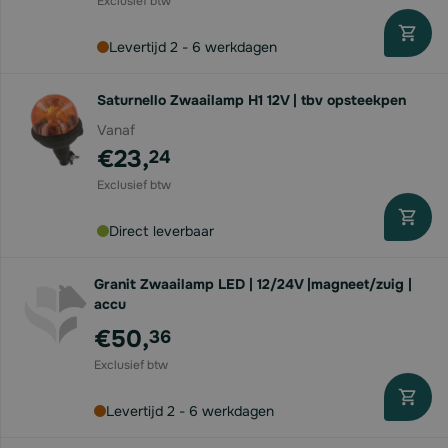
Levertijd 2 - 6 werkdagen
Saturnello Zwaailamp H1 12V | tbv opsteekpen
Vanaf
€23,
24
Direct leverbaar
Granit Zwaailamp LED | 12/24V |magneet/zuig |
accu
€50,
36
Levertijd 2 - 6 werkdagen