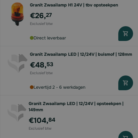
Granit Zwaailamp H1 24V | tbv opsteekpen
€26,
27
Direct leverbaar
Granit Zwaailamp LED | 12/24V | buismof | 128mm
€48,
53
Levertijd 2 - 6 werkdagen
Granit Zwaailamp LED | 12/24V | opsteekpen |
149mm
€104,
84