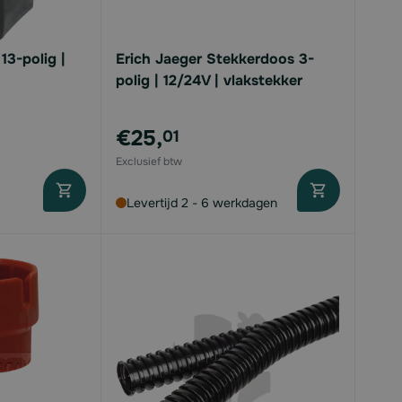
13-polig |
Erich Jaeger Stekkerdoos 3-
polig | 12/24V | vlakstekker
€25,
01
Levertijd 2 - 6 werkdagen