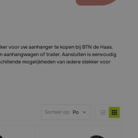
kker voor uw aanhanger te kopen bij BTN de Haas.
en aanhangwagen of trailer. Aansluiten is eenvoudig
schillende mogelijkheden van iedere stekker voor
Sorteer op:
Lijst
Foto-tabel