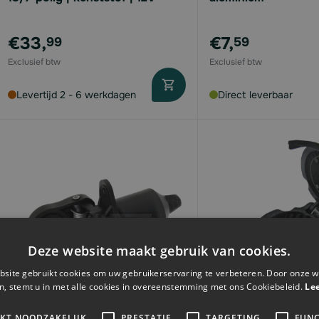
€33,
€7,
99
59
Levertijd 2 - 6 werkdagen
Direct leverbaar
Deze website maakt gebruik van cookies.
site gebruikt cookies om uw gebruikerservaring te verbeteren. Door onze w
n, stemt u in met alle cookies in overeenstemming met ons Cookiebeleid.
Le
IKT NOODZAKELIJK
PRESTATIE
TARGETING
FUNC