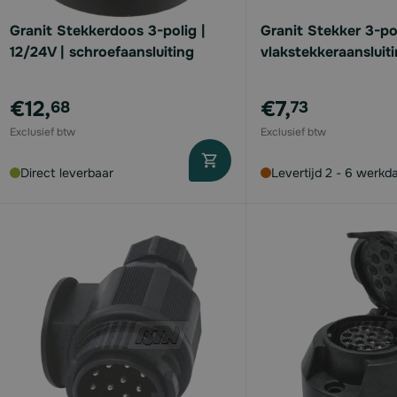
Granit Stekkerdoos 3-polig |
Granit Stekker 3-pol
12/24V | schroefaansluiting
vlakstekkeraansluit
€12,
€7,
68
73
Direct leverbaar
Levertijd 2 - 6 werkd