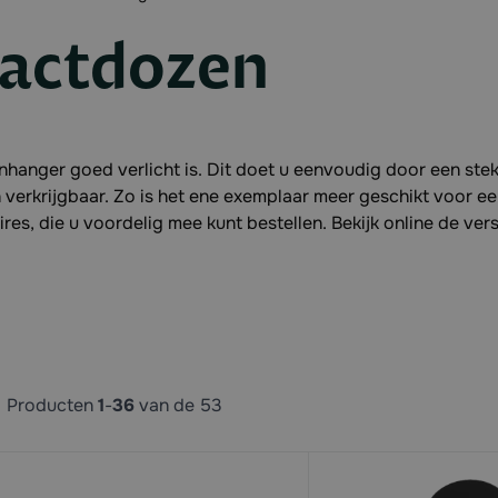
tactdozen
nhanger goed verlicht is. Dit doet u eenvoudig door een ste
n verkrijgbaar. Zo is het ene exemplaar meer geschikt voor e
es, die u voordelig mee kunt bestellen. Bekijk online de ver
Producten
1
-
36
van de
53