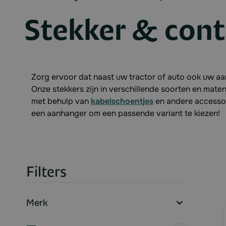
Stekker & con
Zorg ervoor dat naast uw tractor of auto ook uw aa
Onze stekkers zijn in verschillende soorten en mate
met behulp van
kabelschoentjes
en andere accessoir
een aanhanger om een passende variant te kiezen!
Filters
Skip to product list
Merk
filter