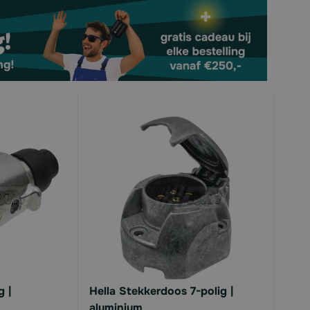
g |
Hella Stekkerdoos 7-polig |
aluminium