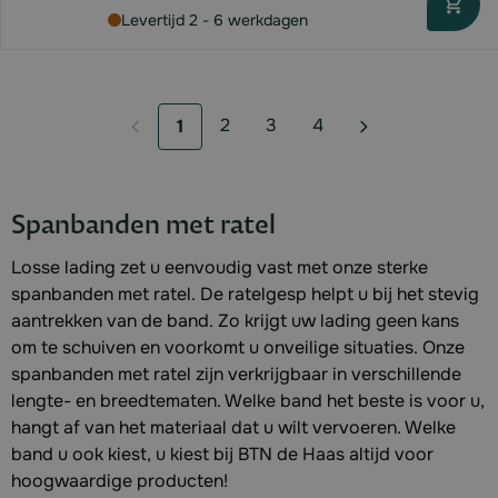
Levertijd 2 - 6 werkdagen
2
3
4
1
Pagina
Pagina
Pagina
U lees momenteel pagina
Spanbanden met ratel
Losse lading zet u eenvoudig vast met onze sterke
spanbanden met ratel. De ratelgesp helpt u bij het stevig
aantrekken van de band. Zo krijgt uw lading geen kans
om te schuiven en voorkomt u onveilige situaties. Onze
spanbanden met ratel zijn verkrijgbaar in verschillende
lengte- en breedtematen. Welke band het beste is voor u,
hangt af van het materiaal dat u wilt vervoeren. Welke
band u ook kiest, u kiest bij BTN de Haas altijd voor
hoogwaardige producten!