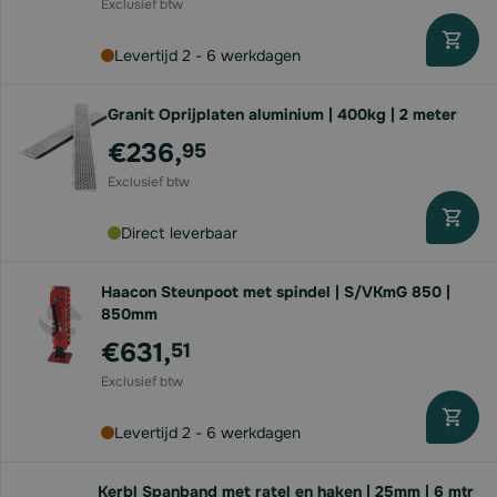
Levertijd 2 - 6 werkdagen
Granit Oprijplaten aluminium | 400kg | 2 meter
€236,
95
Direct leverbaar
Haacon Steunpoot met spindel | S/VKmG 850 |
850mm
€631,
51
Levertijd 2 - 6 werkdagen
Kerbl Spanband met ratel en haken | 25mm | 6 mtr