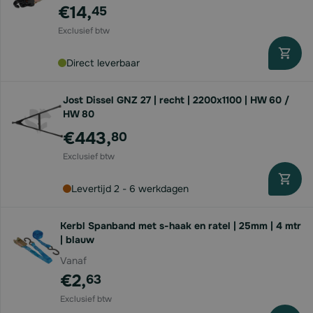
€14,
45
Direct leverbaar
Jost Dissel GNZ 27 | recht | 2200x1100 | HW 60 /
HW 80
€443,
80
Levertijd 2 - 6 werkdagen
Kerbl Spanband met s-haak en ratel | 25mm | 4 mtr
| blauw
Vanaf
€2,
63