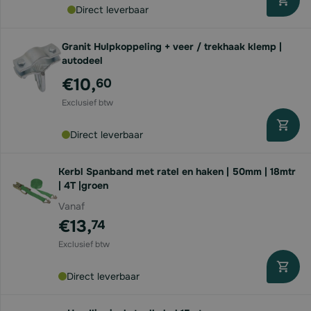
Direct leverbaar
Granit Hulpkoppeling + veer / trekhaak klemp |
autodeel
€10,
60
Direct leverbaar
Kerbl Spanband met ratel en haken | 50mm | 18mtr
| 4T |groen
Vanaf
€13,
74
Direct leverbaar