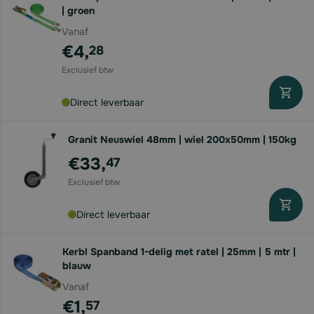
| groen
Vanaf
€4,
28
Direct leverbaar
Granit Neuswiel 48mm | wiel 200x50mm | 150kg
€33,
47
Direct leverbaar
Kerbl Spanband 1-delig met ratel | 25mm | 5 mtr |
blauw
Vanaf
€1,
57