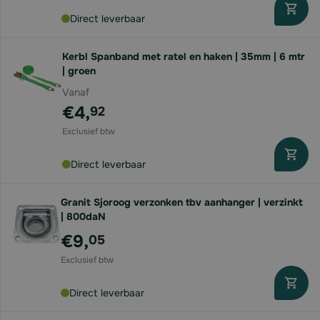
Direct leverbaar
Kerbl Spanband met ratel en haken | 35mm | 6 mtr
| groen
Vanaf
€4,
92
Direct leverbaar
Granit Sjoroog verzonken tbv aanhanger | verzinkt
| 800daN
€9,
05
Direct leverbaar