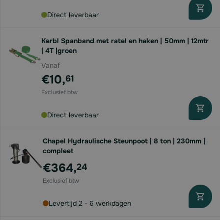
Direct leverbaar
Kerbl Spanband met ratel en haken | 50mm | 12mtr
| 4T |groen
Vanaf
€10,
61
Direct leverbaar
Chapel Hydraulische Steunpoot | 8 ton | 230mm |
compleet
€364,
24
Levertijd 2 - 6 werkdagen