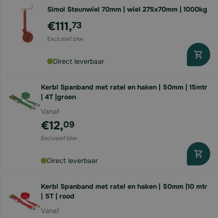
Simol Steunwiel 70mm | wiel 275x70mm | 1000kg
€111,
73
Direct leverbaar
Kerbl Spanband met ratel en haken | 50mm | 15mtr
| 4T |groen
Vanaf
€12,
09
Direct leverbaar
Kerbl Spanband met ratel en haken | 50mm |10 mtr
| 5T | rood
Vanaf