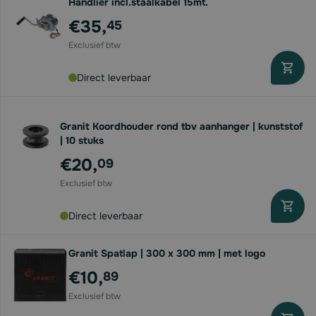
Handlier incl.staalkabel 15mt.
€35,
45
Direct leverbaar
Granit Koordhouder rond tbv aanhanger | kunststof
| 10 stuks
€20,
09
Direct leverbaar
Granit Spatlap | 300 x 300 mm | met logo
€10,
89