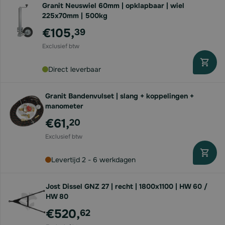
Granit Neuswiel 60mm | opklapbaar | wiel
225x70mm | 500kg
€105,
39
Direct leverbaar
Granit Bandenvulset | slang + koppelingen +
manometer
€61,
20
Levertijd 2 - 6 werkdagen
Jost Dissel GNZ 27 | recht | 1800x1100 | HW 60 /
HW 80
€520,
62