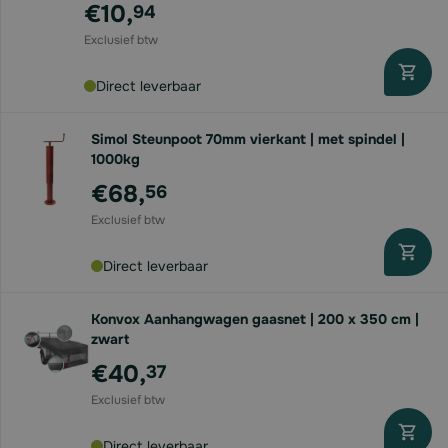
€10,
94
Direct leverbaar
Simol Steunpoot 70mm vierkant | met spindel |
1000kg
€68,
56
Direct leverbaar
Konvox Aanhangwagen gaasnet | 200 x 350 cm |
zwart
€40,
37
Direct leverbaar