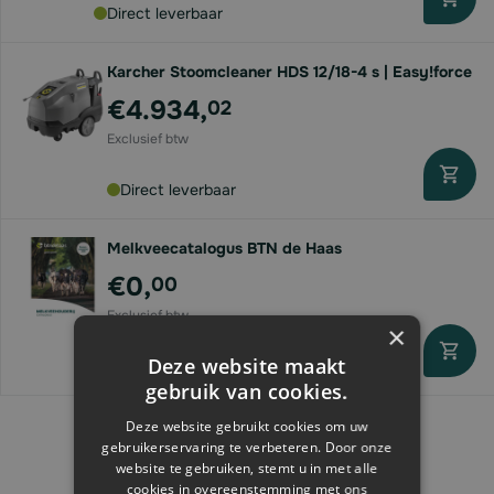
Direct leverbaar
Karcher Stoomcleaner HDS 12/18-4 s | Easy!force
€4.934,
02
Direct leverbaar
Melkveecatalogus BTN de Haas
€0,
00
×
Deze website maakt
Direct leverbaar
gebruik van cookies.
Deze website gebruikt cookies om uw
gebruikerservaring te verbeteren. Door onze
website te gebruiken, stemt u in met alle
cookies in overeenstemming met ons