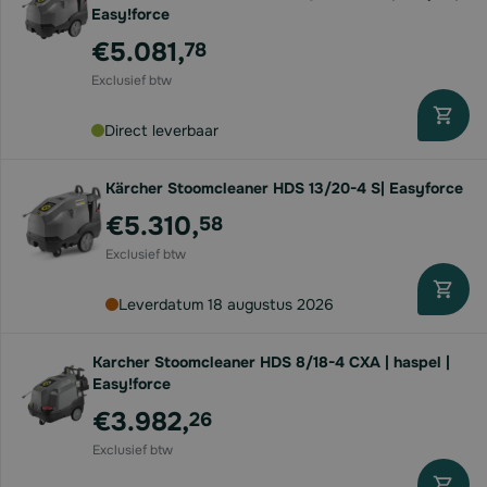
Easy!force
€5.081,
78
Direct leverbaar
Kärcher Stoomcleaner HDS 13/20-4 S| Easyforce
€5.310,
58
Leverdatum 18 augustus 2026
Karcher Stoomcleaner HDS 8/18-4 CXA | haspel |
Easy!force
€3.982,
26