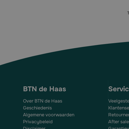
BTN de Haas
Servi
Over BTN de Haas
Veelgest
Geschiedenis
Klantense
Algemene voorwaarden
Retourne
Privacybeleid
After sal
Disclaimer
Garantie