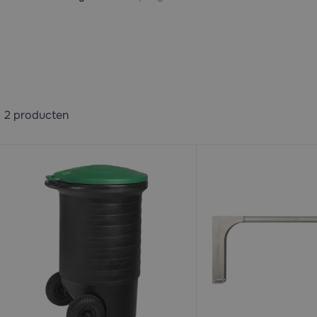
2
producten
available
available