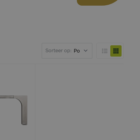
Sorteer op:
Lijst
Foto-tabel