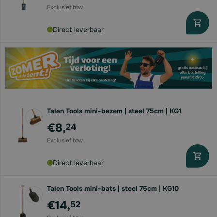
Direct leverbaar
Talen Tools mini-bezem | steel 75cm | KG1
€8,
24
Direct leverbaar
Talen Tools mini-bats | steel 75cm | KG10
€14,
52