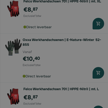
Felco Werkhandschoen 701 | HPPE-Nitril | mt. XL
€8,
87
Direct leverbaar
Oxxa Werkhandschoenen | E-Nature-Winter 52-
855
Vanaf
€10,
40
Direct leverbaar
Felco Werkhandschoen 701 | HPPE-Nitril | mt. L
€8,
87