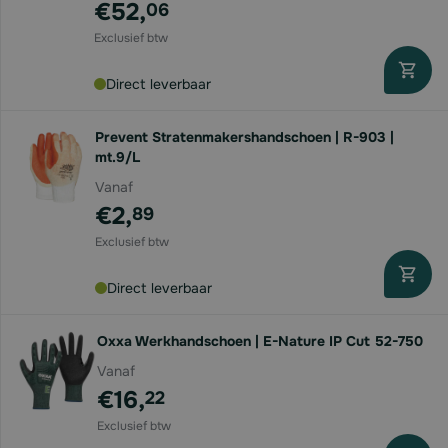
€52,
06
Direct leverbaar
Prevent Stratenmakershandschoen | R-903 |
mt.9/L
Vanaf
€2,
89
Direct leverbaar
Oxxa Werkhandschoen | E-Nature IP Cut 52-750
Vanaf
€16,
22