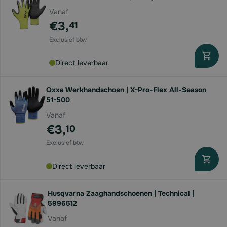
Vanaf
€3,
41
Direct leverbaar
Oxxa Werkhandschoen | X-Pro-Flex All-Season
51-500
Vanaf
€3,
10
Direct leverbaar
Husqvarna Zaaghandschoenen | Technical |
5996512
Vanaf