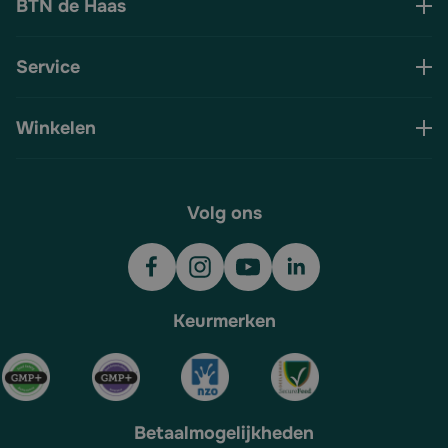
BTN de Haas
Service
Winkelen
Volg ons
Keurmerken
Betaalmogelijkheden