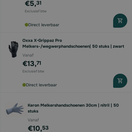
€5,
31
Direct leverbaar
Oxxa X-Grippaz Pro
Melkers-/wegwerphandschoenen| 50 stuks | zwart
Vanaf
€13,
71
Direct leverbaar
Keron Melkershandschoenen 30cm | nitril | 50
stuks
Vanaf
€10,
53