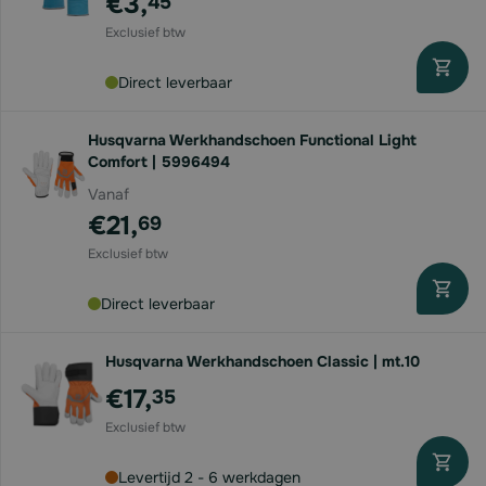
€3,
45
Direct leverbaar
Husqvarna Werkhandschoen Functional Light
Comfort | 5996494
Vanaf
€21,
69
Direct leverbaar
Husqvarna Werkhandschoen Classic | mt.10
€17,
35
Levertijd 2 - 6 werkdagen