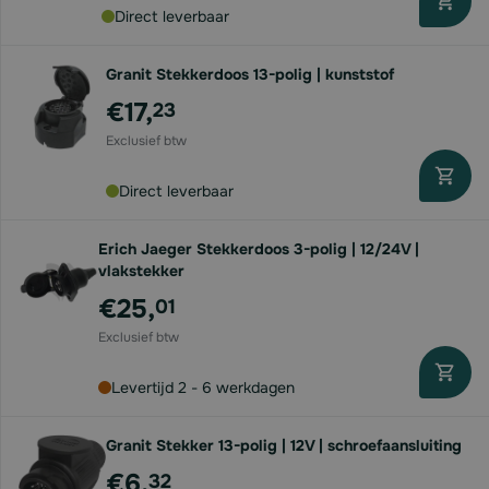
Direct leverbaar
Granit Stekkerdoos 13-polig | kunststof
€17,
23
Direct leverbaar
Erich Jaeger Stekkerdoos 3-polig | 12/24V |
vlakstekker
€25,
01
Levertijd 2 - 6 werkdagen
Granit Stekker 13-polig | 12V | schroefaansluiting
€6,
32