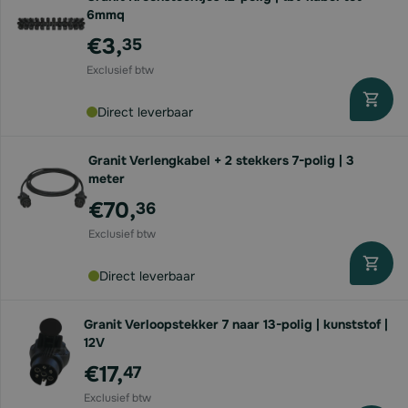
6mmq
€3,
35
Direct leverbaar
Granit Verlengkabel + 2 stekkers 7-polig | 3
meter
€70,
36
Direct leverbaar
Granit Verloopstekker 7 naar 13-polig | kunststof |
12V
€17,
47