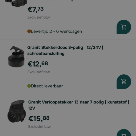
€7,
73
Levertijd 2 - 6 werkdagen
Granit Stekkerdoos 3-polig | 12/24V |
schroefaansluiting
€12,
68
Direct leverbaar
Granit Verloopstekker 13 naar 7 polig | kunststof |
12V
€15,
88