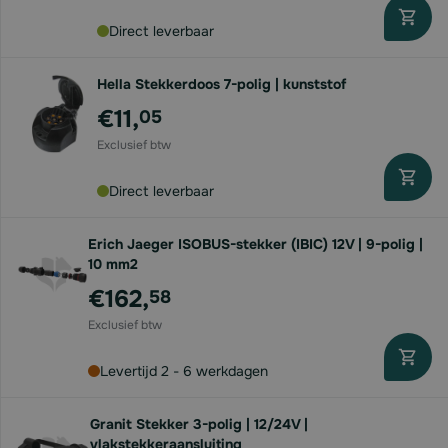
Direct leverbaar
Hella Stekkerdoos 7-polig | kunststof
€11,
05
Direct leverbaar
Erich Jaeger ISOBUS-stekker (IBIC) 12V | 9-polig |
10 mm2
€162,
58
Levertijd 2 - 6 werkdagen
Granit Stekker 3-polig | 12/24V |
vlakstekkeraansluiting