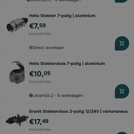
Hella Stekker 7-polig | aluminium
€7,
59
Direct leverbaar
Hella Stekkerdoos 7-polig | aluminium
€10,
05
Levertijd 2 - 6 werkdagen
Granit Stekkerdoos 3-polig 12/24V | varkensneus
€17,
49