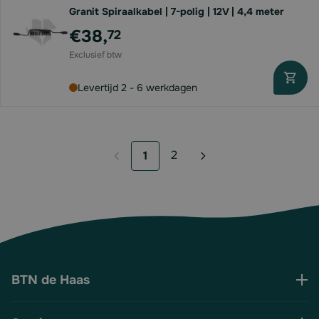
Granit Spiraalkabel | 7-polig | 12V | 4,4 meter
€38,
72
Levertijd 2 - 6 werkdagen
2
1
Pagina
U lees momenteel pagina
BTN de Haas