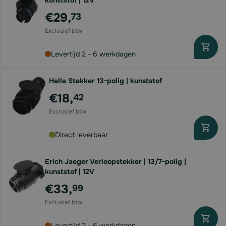
kunststof | 12V
€29,
73
Levertijd 2 - 6 werkdagen
Hella Stekker 13-polig | kunststof
€18,
42
Direct leverbaar
Erich Jaeger Verloopstekker | 13/7-polig |
kunststof | 12V
€33,
99
Levertijd 2 - 6 werkdagen