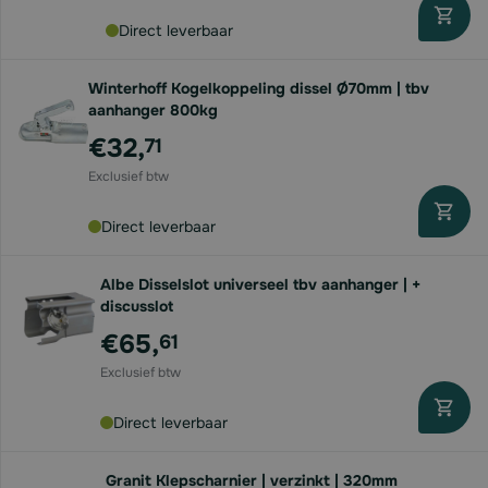
Direct leverbaar
Winterhoff Kogelkoppeling dissel Ø70mm | tbv
aanhanger 800kg
€32,
71
Direct leverbaar
Albe Disselslot universeel tbv aanhanger | +
discusslot
€65,
61
Direct leverbaar
Granit Klepscharnier | verzinkt | 320mm