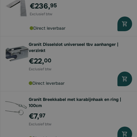
€236,
95
Direct leverbaar
Granit Disselslot universeel tbv aanhanger |
verzinkt
€22,
00
Direct leverbaar
Granit Breekkabel met karabijnhaak en ring |
100cm
€7,
97