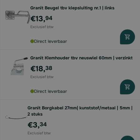
Granit Beugel tbv klepsluiting nr.1 | links
€13,
94
Direct leverbaar
Granit Klemhouder tbv neuswiel 60mm | verzinkt
€18,
38
Direct leverbaar
Granit Borgkabel 27mm| kunststof/metaal | 5mm |
2 stuks
€3,
34