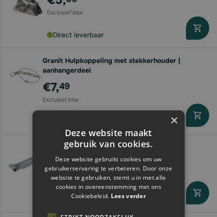
€5,
Direct leverbaar
Granit Hulpkoppeling met stekkerhouder |
aanhangerdeel
€7,
49
×
Direct leverbaar
Deze website maakt
gebruik van cookies.
Granit Klepscharnier | verzinkt | 220mm
Deze website gebruikt cookies om uw
€19,
05
gebruikerservaring te verbeteren. Door onze
website te gebruiken, stemt u in met alle
cookies in overeenstemming met ons
Cookiebeleid.
Lees verder
Direct leverbaar