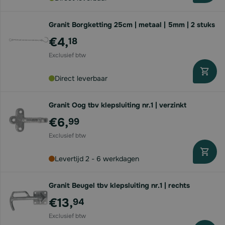
Granit Borgketting 25cm | metaal | 5mm | 2 stuks
€4,
18
Direct leverbaar
Granit Oog tbv klepsluiting nr.1 | verzinkt
€6,
99
Levertijd 2 - 6 werkdagen
Granit Beugel tbv klepsluiting nr.1 | rechts
€13,
94