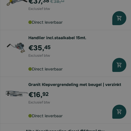
€37,
38
€38,
12
Direct leverbaar
Handlier incl.staalkabel 15mt.
€35,
45
Direct leverbaar
Granit Klepvergrendeling met beugel | verzinkt
€16,
92
Direct leverbaar