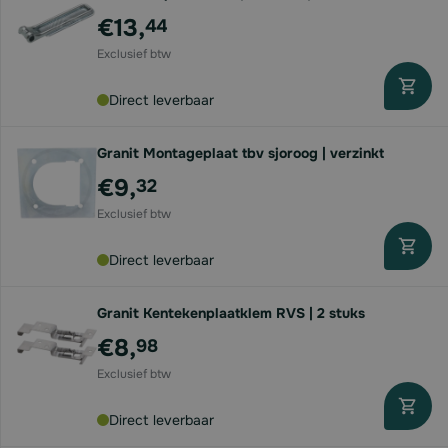
€13,
44
Direct leverbaar
Granit Montageplaat tbv sjoroog | verzinkt
€9,
32
Direct leverbaar
Granit Kentekenplaatklem RVS | 2 stuks
€8,
98
Direct leverbaar