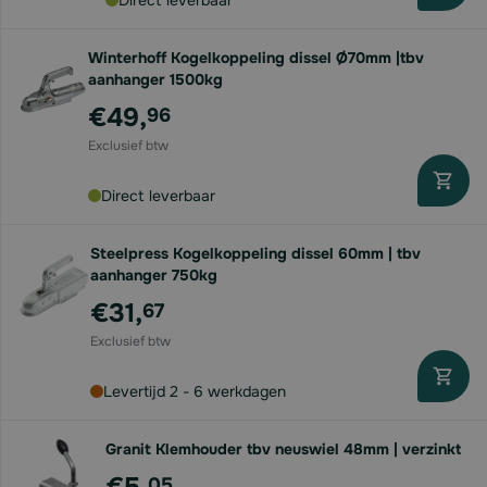
Direct leverbaar
Winterhoff Kogelkoppeling dissel Ø70mm |tbv
aanhanger 1500kg
€49,
96
Direct leverbaar
Steelpress Kogelkoppeling dissel 60mm | tbv
aanhanger 750kg
€31,
67
Levertijd 2 - 6 werkdagen
Granit Klemhouder tbv neuswiel 48mm | verzinkt
05