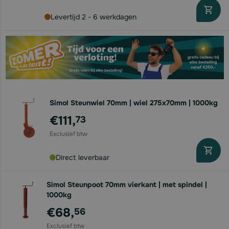
Levertijd 2 - 6 werkdagen
Simol Steunwiel 70mm | wiel 275x70mm | 1000kg
€111,
73
Direct leverbaar
Simol Steunpoot 70mm vierkant | met spindel |
1000kg
€68,
56