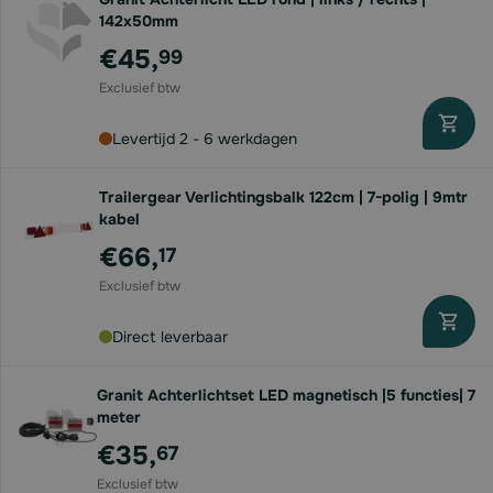
142x50mm
€45,
99
Levertijd 2 - 6 werkdagen
Trailergear Verlichtingsbalk 122cm | 7-polig | 9mtr
kabel
€66,
17
Direct leverbaar
Granit Achterlichtset LED magnetisch |5 functies| 7
meter
€35,
67