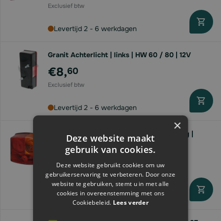
Levertijd 2 - 6 werkdagen
Granit Achterlicht | links | HW 60 / 80 | 12V
€8,
60
Levertijd 2 - 6 werkdagen
×
Hella Achterlicht vierkant | klikbevestiging |
Deze website maakt
rechts
gebruik van cookies.
€17,
07
Deze website gebruikt cookies om uw
gebruikerservaring te verbeteren. Door onze
website te gebruiken, stemt u in met alle
cookies in overeenstemming met ons
Direct leverbaar
Cookiebeleid.
Lees verder