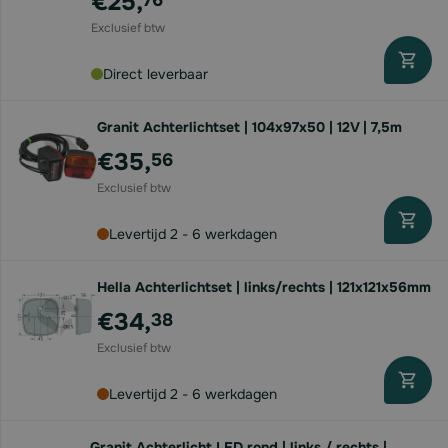
€25,
Direct leverbaar
Granit Achterlichtset | 104x97x50 | 12V | 7,5m
€35,
56
Levertijd 2 - 6 werkdagen
Hella Achterlichtset | links/rechts | 121x121x56mm
€34,
38
Levertijd 2 - 6 werkdagen
Granit Achterlicht LED rond | links / rechts |