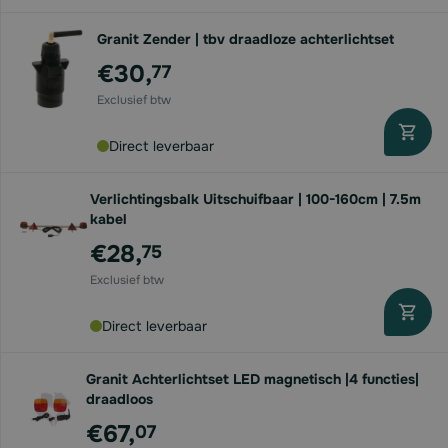
Granit Zender | tbv draadloze achterlichtset
€30,
77
Direct leverbaar
Verlichtingsbalk Uitschuifbaar | 100-160cm | 7.5m
kabel
€28,
75
Direct leverbaar
Granit Achterlichtset LED magnetisch |4 functies|
draadloos
€67,
07