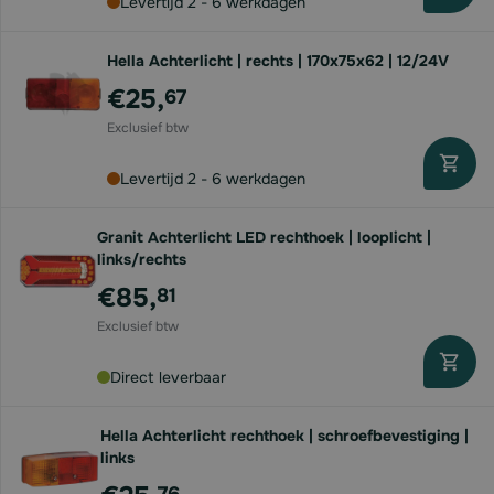
Levertijd 2 - 6 werkdagen
Hella Achterlicht | rechts | 170x75x62 | 12/24V
€25,
67
Levertijd 2 - 6 werkdagen
Granit Achterlicht LED rechthoek | looplicht |
links/rechts
€85,
81
Direct leverbaar
Hella Achterlicht rechthoek | schroefbevestiging |
links
76