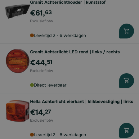
Granit Achterlichthouder | kunststof
€61,
63
Levertijd 2 - 6 werkdagen
Granit Achterlicht LED rond | links / rechts
€44,
51
Direct leverbaar
Hella Achterlicht vierkant | klikbevestiging | links
€14,
27
Levertijd 2 - 6 werkdagen