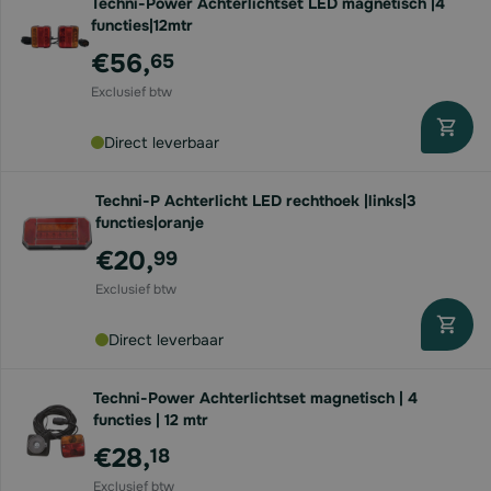
Techni-Power Achterlichtset LED magnetisch |4
functies|12mtr
€56,
65
Direct leverbaar
Techni-P Achterlicht LED rechthoek |links|3
functies|oranje
€20,
99
Direct leverbaar
Techni-Power Achterlichtset magnetisch | 4
functies | 12 mtr
€28,
18