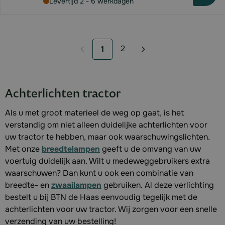
Levertijd 2 - 6 werkdagen
2
1
Pagina
U lees momenteel pagina
Achterlichten tractor
Als u met groot materieel de weg op gaat, is het
verstandig om niet alleen duidelijke achterlichten voor
uw tractor te hebben, maar ook waarschuwingslichten.
Met onze
breedtelampen
geeft u de omvang van uw
voertuig duidelijk aan. Wilt u medeweggebruikers extra
waarschuwen? Dan kunt u ook een combinatie van
breedte- en
zwaailampen
gebruiken. Al deze verlichting
bestelt u bij BTN de Haas eenvoudig tegelijk met de
achterlichten voor uw tractor. Wij zorgen voor een snelle
verzending van uw bestelling!