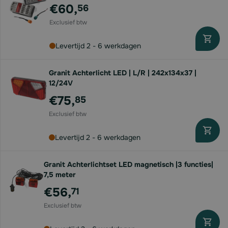
€60,
56
Levertijd 2 - 6 werkdagen
Granit Achterlicht LED | L/R | 242x134x37 |
12/24V
€75,
85
Levertijd 2 - 6 werkdagen
Granit Achterlichtset LED magnetisch |3 functies|
7,5 meter
€56,
71