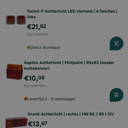
Techni-P Achterlicht LED vierkant | 4 functies |
links
€21,
82
Direct leverbaar
Aspöck Achterlicht | Minipoint | 99x93 |zonder
kentekenverl.
€10,
08
Levertijd 2 - 6 werkdagen
Granit Achterlicht | rechts | HW 60 / 80 | 12V
€13,
67