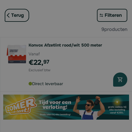
Terug
Filteren
9
producten
Konvox Afzetlint rood/wit 500 meter
Vanaf
€22,
97
Direct leverbaar