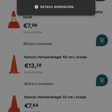
DETAILS WEERGEVEN
Konvox Verkeerskegel 32 cm | oranje met witte
band
€7,
98
Direct leverbaar
Konvox Verkeerskegel 50 cm | oranje
€13,
29
Direct leverbaar
Konvox Verkeerskegel 32 cm | oranje
€7,
64