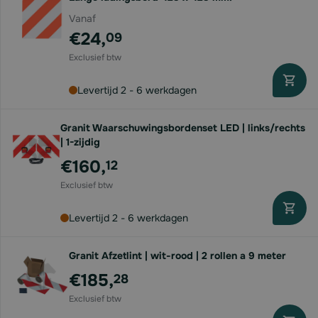
Vanaf
€24,
09
Levertijd 2 - 6 werkdagen
Granit Waarschuwingsbordenset LED | links/rechts
| 1-zijdig
€160,
12
Levertijd 2 - 6 werkdagen
Granit Afzetlint | wit-rood | 2 rollen a 9 meter
€185,
28