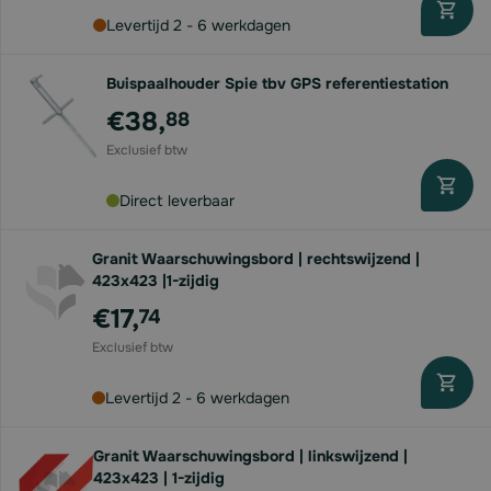
Levertijd 2 - 6 werkdagen
Buispaalhouder Spie tbv GPS referentiestation
€38,
88
Direct leverbaar
Granit Waarschuwingsbord | rechtswijzend |
423x423 |1-zijdig
€17,
74
Levertijd 2 - 6 werkdagen
Granit Waarschuwingsbord | linkswijzend |
423x423 | 1-zijdig