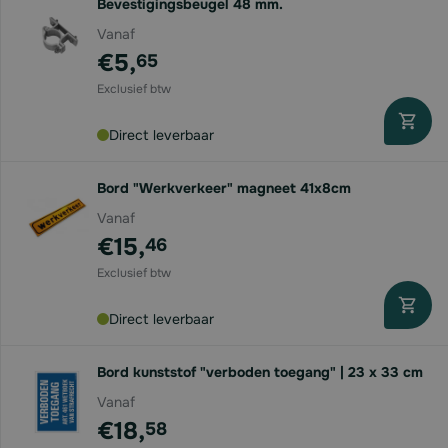
Bevestigingsbeugel 48 mm.
Vanaf
€5,
65
Direct leverbaar
Bord "Werkverkeer" magneet 41x8cm
Vanaf
€15,
46
Direct leverbaar
Bord kunststof "verboden toegang" | 23 x 33 cm
Vanaf
€18,
58