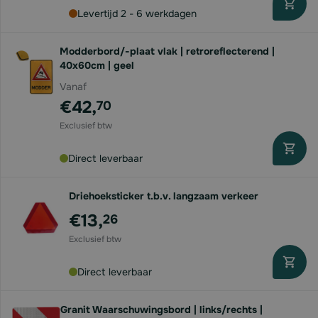
Levertijd 2 - 6 werkdagen
Modderbord/-plaat vlak | retroreflecterend |
40x60cm | geel
Vanaf
€42,
70
Direct leverbaar
Driehoeksticker t.b.v. langzaam verkeer
€13,
26
Direct leverbaar
Granit Waarschuwingsbord | links/rechts |