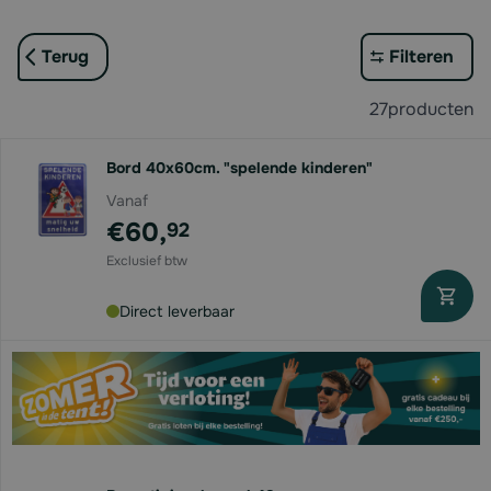
Terug
Filteren
27
producten
Bord 40x60cm. "spelende kinderen"
Vanaf
€60,
92
Direct leverbaar