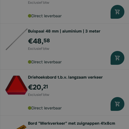
Direct leverbaar
Buispaal 48 mm | aluminium | 3 meter
€48,
58
Direct leverbaar
Driehoeksbord t.b.v. langzaam verkeer
€20,
21
Direct leverbaar
Bord "Werkverkeer" met zuignappen 41x8cm