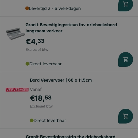
Levertijd 2 - 6 werkdagen
Granit Bevestigingssteun tbv driehoeksbord
langzaam verkeer
€4,
33
Direct leverbaar
Bord Veevervoer | 68 x 11,5cm
Vanaf
€18,
58
Direct leverbaar
Granit Bevestigingsstrip tbv driehoeksbord