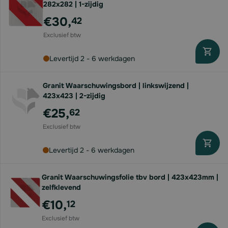
282x282 | 1-zijdig
€30,
42
Levertijd 2 - 6 werkdagen
Granit Waarschuwingsbord | linkswijzend |
423x423 | 2-zijdig
€25,
62
Levertijd 2 - 6 werkdagen
Granit Waarschuwingsfolie tbv bord | 423x423mm |
zelfklevend
€10,
12