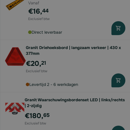
Vanaf
€16,
44
Direct leverbaar
Granit Driehoeksbord | langzaam verkeer | 430 x
377mm
€20,
21
Levertijd 2 - 6 werkdagen
Granit Waarschuwingsbordenset LED | links/rechts
| 2-zijdig
€180,
65