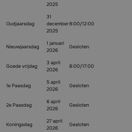
2025
31
Oudjaarsdag
december
8:00/12:00
2025
1 januari
Nieuwjaarsdag
Gesloten
2026
3 april
Goede vrijdag
8:00/17:00
2026
5 april
1e Paasdag
Gesloten
2026
6 april
2e Paasdag
Gesloten
2026
27 april
Koningsdag
Gesloten
2026