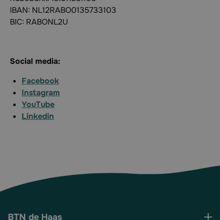
IBAN: NL12RABO0135733103
BIC: RABONL2U
Social media:
Facebook
Instagram
YouTube
Linkedin
BTN de Haas