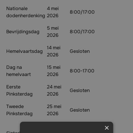
Nationale
4 mei
8:00/17:00
dodenherdenking
2026
5 mei
Bevrijdingsdag
8:00/17:00
2026
14 mei
Hemelvaartsdag
Gesloten
2026
Dag na
15 mei
8:00-17:00
hemelvaart
2026
Eerste
24 mei
Gesloten
Pinksterdag
2026
Tweede
25 mei
Gesloten
Pinksterdag
2026
×
5