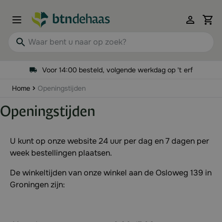
Ga naar de inhoud
View 
Waar bent u naar op zoek?
Voor 14:00 besteld, volgende werkdag op 't erf
Home
Openingstijden
Openingstijden
U kunt op onze website 24 uur per dag en 7 dagen per
week bestellingen plaatsen.
De winkeltijden van onze winkel aan de Osloweg 139 in
Groningen zijn: