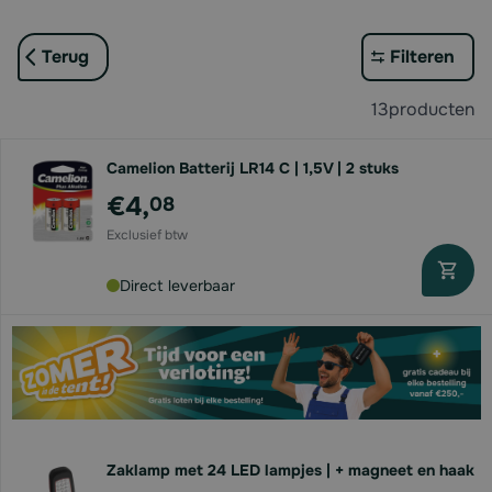
Terug
Filteren
13
producten
Camelion Batterij LR14 C | 1,5V | 2 stuks
€4,
08
Direct leverbaar
Zaklamp met 24 LED lampjes | + magneet en haak