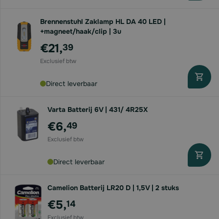
Brennenstuhl Zaklamp HL DA 40 LED |
+magneet/haak/clip | 3u
€21,
39
Direct leverbaar
Varta Batterij 6V | 431/ 4R25X
€6,
49
Direct leverbaar
Camelion Batterij LR20 D | 1,5V | 2 stuks
€5,
14