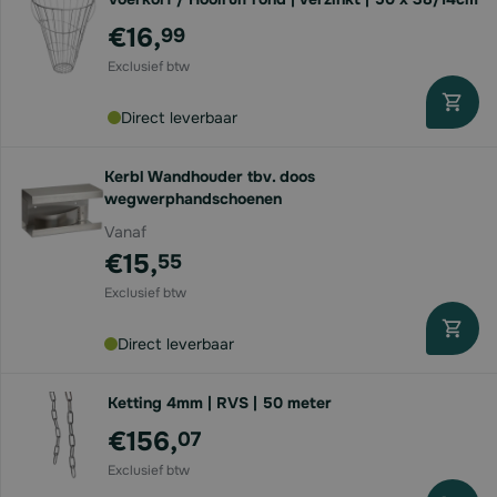
€16,
99
Direct leverbaar
Kerbl Wandhouder tbv. doos
wegwerphandschoenen
Vanaf
€15,
55
Direct leverbaar
Ketting 4mm | RVS | 50 meter
€156,
07