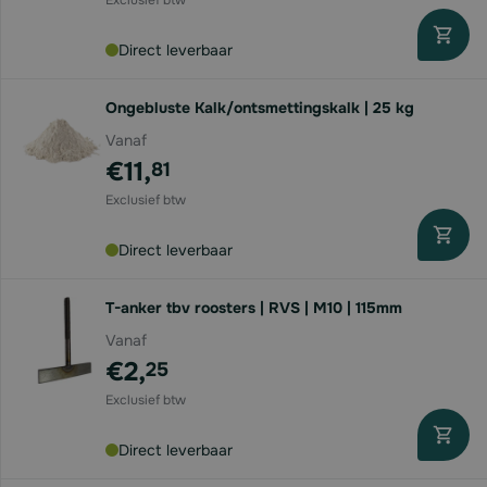
Direct leverbaar
Ongebluste Kalk/ontsmettingskalk | 25 kg
Vanaf
€11,
81
Direct leverbaar
T-anker tbv roosters | RVS | M10 | 115mm
Vanaf
€2,
25
Direct leverbaar