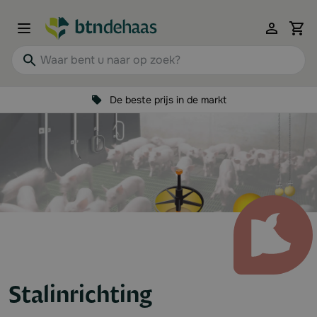
Ga naar de inhoud
View 
Waar bent u naar op zoek?
De beste prijs in de markt
Stalinrichting