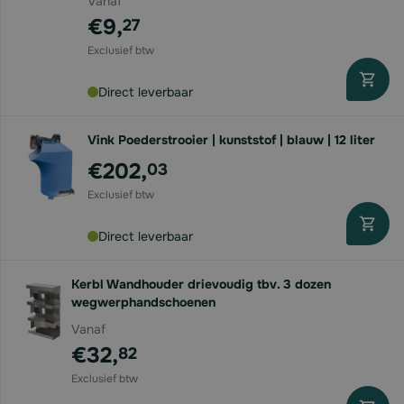
Vanaf
€9,
27
Direct leverbaar
Vink Poederstrooier | kunststof | blauw | 12 liter
€202,
03
Direct leverbaar
Kerbl Wandhouder drievoudig tbv. 3 dozen
wegwerphandschoenen
Vanaf
€32,
82