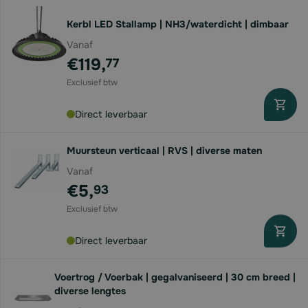
Kerbl LED Stallamp | NH3/waterdicht | dimbaar
Vanaf
€119,
77
Direct leverbaar
Muursteun verticaal | RVS | diverse maten
Vanaf
€5,
93
Direct leverbaar
Voertrog / Voerbak | gegalvaniseerd | 30 cm breed |
diverse lengtes