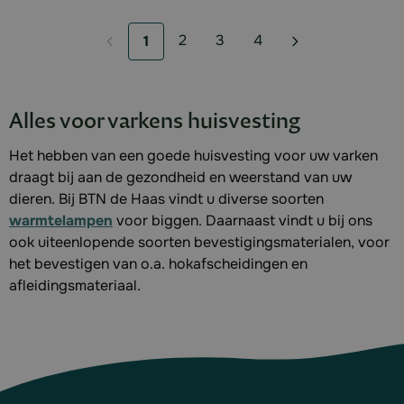
2
3
4
1
Pagina
Pagina
Pagina
U lees momenteel pagina
Alles voor varkens huisvesting
Het hebben van een goede huisvesting voor uw varken
draagt bij aan de gezondheid en weerstand van uw
dieren. Bij BTN de Haas vindt u diverse soorten
warmtelampen
voor biggen. Daarnaast vindt u bij ons
ook uiteenlopende soorten bevestigingsmaterialen, voor
het bevestigen van o.a. hokafscheidingen en
afleidingsmateriaal.