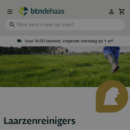
Ga naar de inhoud
View 
Waar bent u naar op zoek?
Voor 14:00 besteld, volgende werkdag op 't erf
Laarzenreinigers