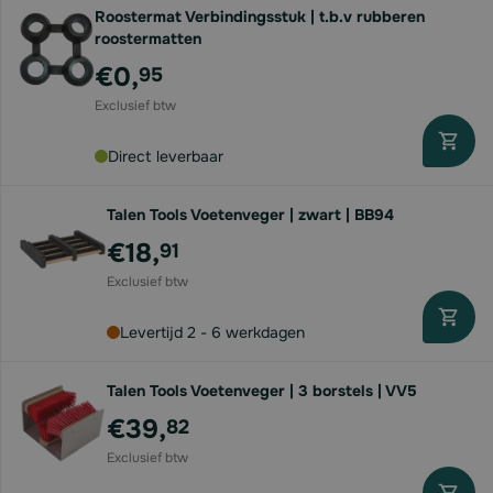
Roostermat Verbindingsstuk | t.b.v rubberen
roostermatten
€0,
95
Direct leverbaar
Talen Tools Voetenveger | zwart | BB94
€18,
91
Levertijd 2 - 6 werkdagen
Talen Tools Voetenveger | 3 borstels | VV5
€39,
82