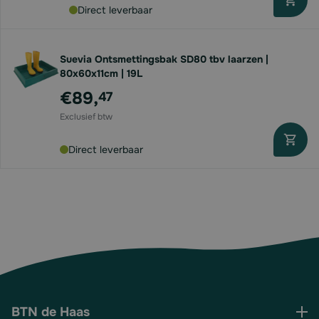
Direct leverbaar
Suevia Ontsmettingsbak SD80 tbv laarzen |
80x60x11cm | 19L
€89,
47
Direct leverbaar
BTN de Haas