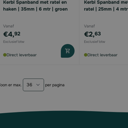
Kerbl Spanband met ratel en
Kerbl Spanband me
haken | 35mm | 6 mtr | groen
ratel | 25mm | 4 mtr
Vanaf
Vanaf
€4,
€2,
92
63
Direct leverbaar
Direct leverbaar
Toon er max.
per pagina