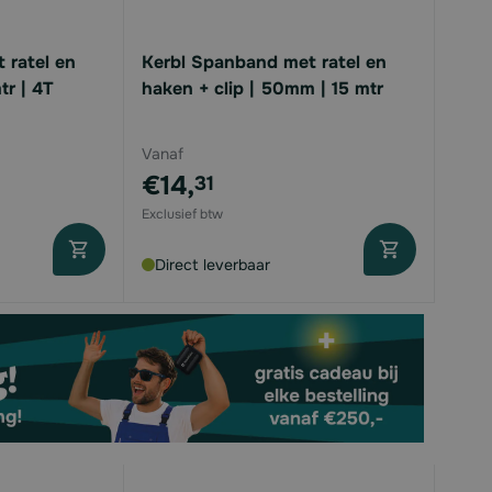
 ratel en
Kerbl Spanband met ratel en
tr | 4T
haken + clip | 50mm | 15 mtr
Vanaf
€14,
31
Direct leverbaar