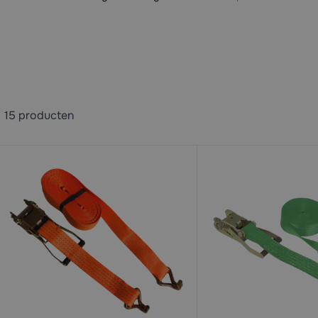
15
producten
available
available