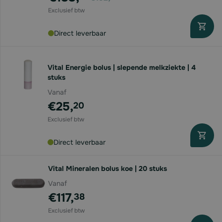
Direct leverbaar
Vital Energie bolus | slepende melkziekte | 4
stuks
Vanaf
€25,
20
Direct leverbaar
Vital Mineralen bolus koe | 20 stuks
Vanaf
€117,
38