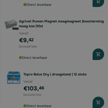
Direct leverbaar
Agrivet Rumen Magnet maagmagneet |bescherming
maag koe |10st
Vanaf
€9,
42
Direct leverbaar
Topro Bolus Dry | droogstand | 12 stuks
Vanaf
€103,
46
Direct leverbaar