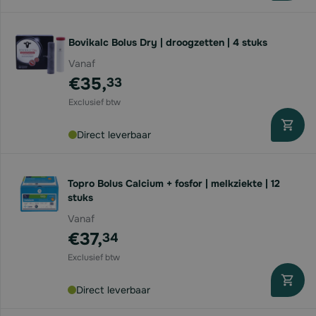
Bovikalc Bolus Dry | droogzetten | 4 stuks
Vanaf
€35,
33
Direct leverbaar
Topro Bolus Calcium + fosfor | melkziekte | 12
stuks
Vanaf
€37,
34
Direct leverbaar