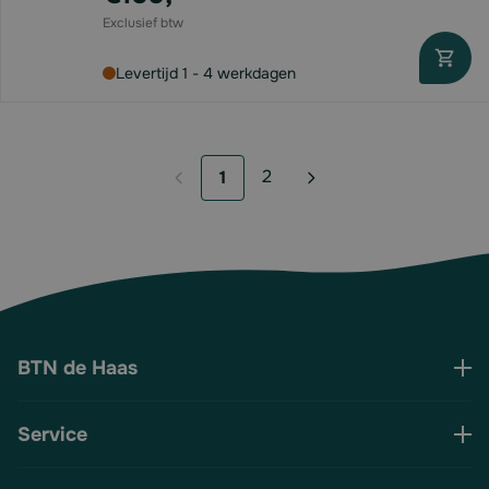
Levertijd 1 - 4 werkdagen
2
1
Pagina
U lees momenteel pagina
BTN de Haas
Service