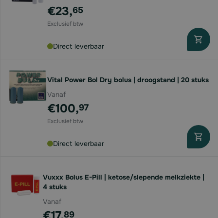
€23,
65
Direct leverbaar
Vital Power Bol Dry bolus | droogstand | 20 stuks
Vanaf
€100,
97
Direct leverbaar
Vuxxx Bolus E-Pill | ketose/slepende melkziekte |
4 stuks
Vanaf
€17,
89