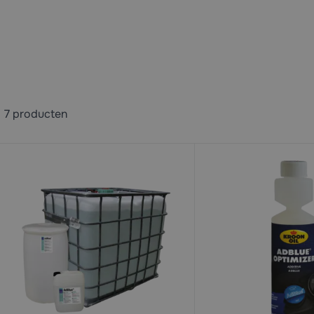
7
producten
available
available