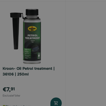
Kroon- Oil Petrol treatment |
36106 | 250ml
€7,
91