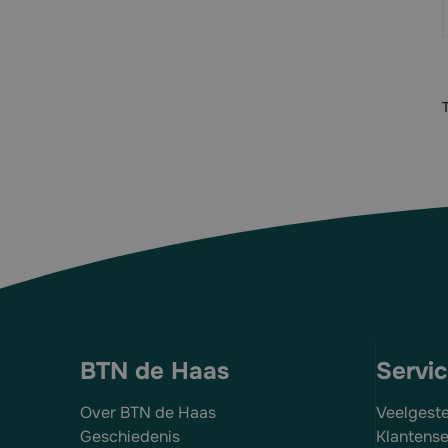
BTN de Haas
Servi
Over BTN de Haas
Veelgest
Geschiedenis
Klantense