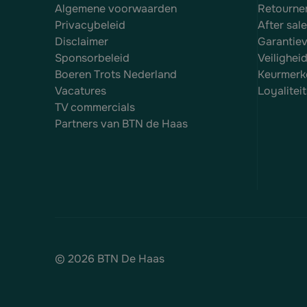
Algemene voorwaarden
Retourne
Privacybeleid
After sal
Disclaimer
Garantie
Sponsorbeleid
Veilighei
Boeren Trots Nederland
Keurmerk
Vacatures
Loyalite
TV commercials
Partners van BTN de Haas
© 2026 BTN De Haas