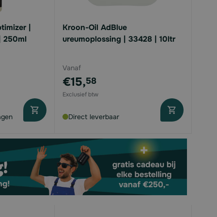
timizer |
Kroon-Oil AdBlue
 | 250ml
ureumoplossing | 33428 | 10ltr
Vanaf
€15,
58
agen
Direct leverbaar