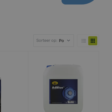
Sorteer op:
Lijst
Foto-tabel