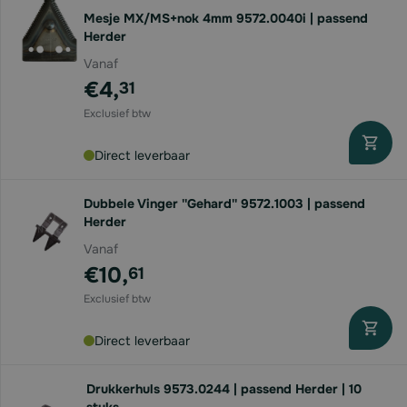
Mesje MX/MS+nok 4mm 9572.0040i | passend
Herder
Vanaf
€4,
31
Direct leverbaar
Dubbele Vinger ''Gehard'' 9572.1003 | passend
Herder
Vanaf
€10,
61
Direct leverbaar
Drukkerhuls 9573.0244 | passend Herder | 10