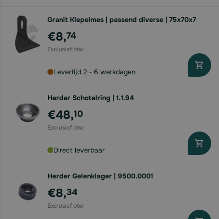
Granit Klepelmes | passend diverse | 75x70x7
€8,
74
Levertijd 2 - 6 werkdagen
Herder Schotelring | 1.1.94
€48,
10
Direct leverbaar
Herder Gelenklager | 9500.0001
€8,
34