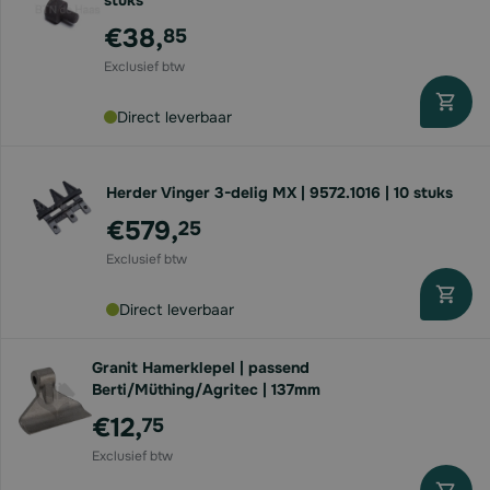
stuks
€38,
85
Direct leverbaar
Herder Vinger 3-delig MX | 9572.1016 | 10 stuks
€579,
25
Direct leverbaar
Granit Hamerklepel | passend
Berti/Müthing/Agritec | 137mm
€12,
75