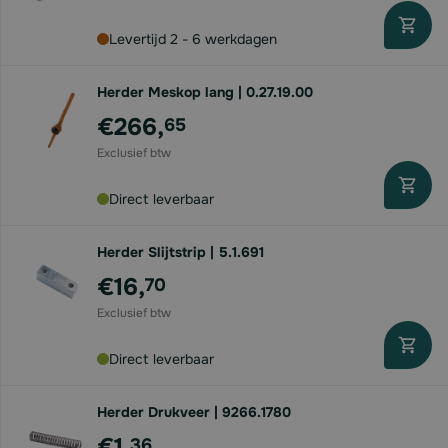
Levertijd 2 - 6 werkdagen
Herder Meskop lang | 0.27.19.00
€266,
65
Direct leverbaar
Herder Slijtstrip | 5.1.691
€16,
70
Direct leverbaar
Herder Drukveer | 9266.1780
€1,
36