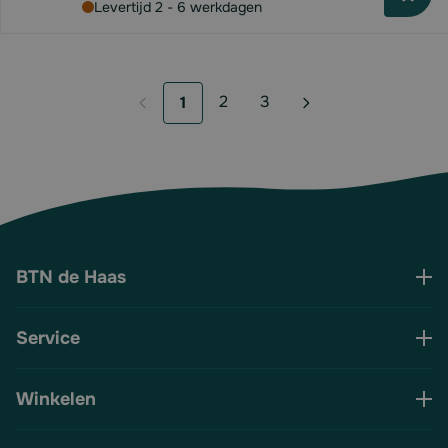
Levertijd 2 - 6 werkdagen
2
3
1
Pagina
Pagina
U lees momenteel pagina
BTN de Haas
Service
Winkelen