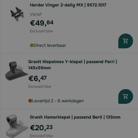
Herder Vinger 2-delig MX | 9572.1017
Vanaf
€49,
84
Direct leverbaar
Granit Klepelmes Y-klepel | passend Ferri |
145x59mm
€6,
47
Levertijd 2 - 6 werkdagen
Granit Hamerklepel | passend Berti | 135mm
€20,
23