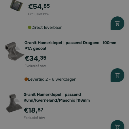
€54,
85
Direct leverbaar
Granit Hamerklepel | passend Dragone | 100mm |
PTA gecoat
€34,
35
Levertijd 2 - 6 werkdagen
Granit Hamerklepel | passend
Kuhn/Kverneland/Maschio |118mm
€18,
87