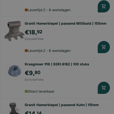
Levertijd 2 - 6 werkdagen
Granit Hamerklepel | passend Willibald | 155mm
€18,
92
Levertijd 2 - 6 werkdagen
Kraagmoer M6 | 9261.6162 | 100 stuks
€9,
80
Direct leverbaar
Granit Hamerklepel | passend Kuhn | 115mm
€14,
14