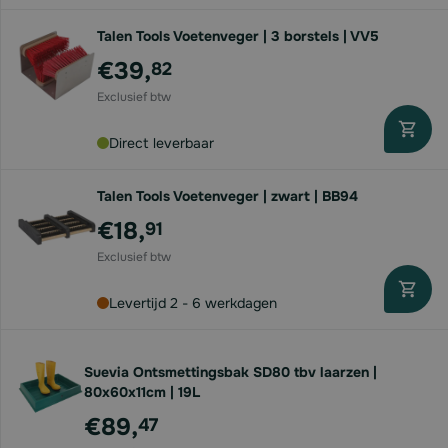
Talen Tools Voetenveger | 3 borstels | VV5
€39,
82
Direct leverbaar
Talen Tools Voetenveger | zwart | BB94
€18,
91
Levertijd 2 - 6 werkdagen
Suevia Ontsmettingsbak SD80 tbv laarzen |
80x60x11cm | 19L
€89,
47