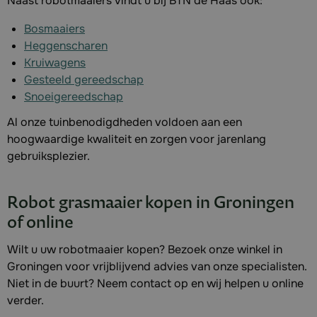
Naast robotmaaiers vindt u bij BTN de Haas ook:
Bosmaaiers
Heggenscharen
Kruiwagens
Gesteeld gereedschap
Snoeigereedschap
Al onze tuinbenodigdheden voldoen aan een
hoogwaardige kwaliteit en zorgen voor jarenlang
gebruiksplezier.
Robot grasmaaier kopen in Groningen
of online
Wilt u uw robotmaaier kopen? Bezoek onze winkel in
Groningen voor vrijblijvend advies van onze specialisten.
Niet in de buurt? Neem contact op en wij helpen u online
verder.