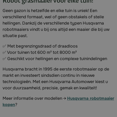
Robot grasmaaier voor elke tuin!
Geen gazon is hetzelfde en elke tuin is uniek! Een
verschillend formaat, wel of geen obstakels of steile
hellingen. Dankzij de verschillende typen Husqvarna
robotmaaiers vindt u bij ons altijd een maaier die bij uw
situatie past.
✅ Met begrenzingsdraad of draadloos
✅ Voor tuinen tot 600 m² tot 8000 m²
✅ Geschikt voor hellingen en complexe tuinindelingen
Husqvarna bracht in 1995 de eerste robotmaaier op de
markt en investeert sindsdien continu in nieuwe
technologieën. Met een Husqvarna Automower kiest u
voor duurzaamheid, precisie, gemak en kwaliteit!
Meer informatie over modellen →
Husqvarna robotmaaier
kopen
?