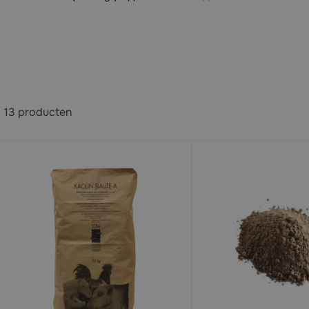
13
producten
available
available
available
available