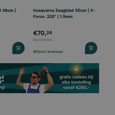
d 38cm |
Husqvarna Zaagblad 50cm | X-
Force .325" | 1.5mm
€70,
24
Direct leverbaar