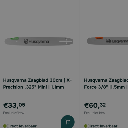
Husqvarna Zaagblad 30cm | X-
Husqvarna Zaagblad
Precision .325" Mini | 1.1mm
Force 3/8" |1.5mm |
€33,
€60,
05
32
Direct leverbaar
Direct leverbaar