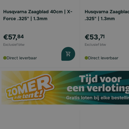
Husqvarna Zaagblad 40cm | X-
Husqvarna Zaagbla
Force .325" | 1.3mm
.325" | 1.3mm
€57,
€53,
84
71
Direct leverbaar
Direct leverbaar