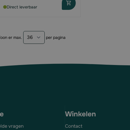
Direct leverbaar
Toon er max.
per pagina
ce
Winkelen
elde vragen
Contact