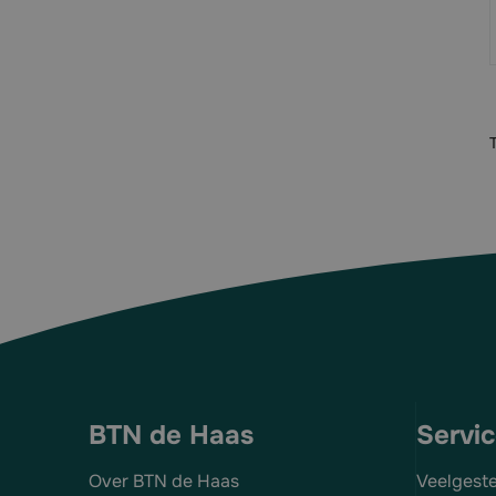
BTN de Haas
Servi
Over BTN de Haas
Veelgest