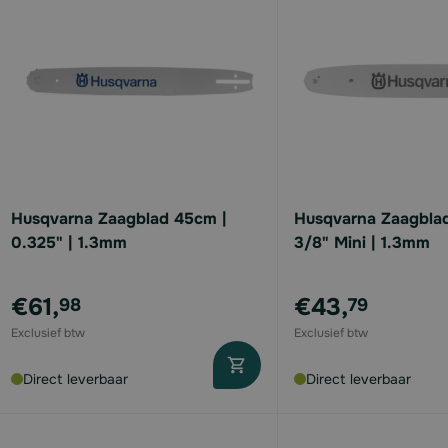
Husqvarna Zaagblad 45cm |
Husqvarna Zaagbla
0.325" | 1.3mm
3/8" Mini | 1.3mm
€61,
€43,
98
79
Direct leverbaar
Direct leverbaar