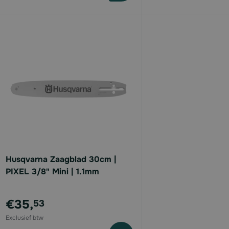
Husqvarna Zaagblad 30cm |
PIXEL 3/8" Mini | 1.1mm
€35,
53