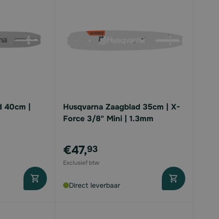
d 40cm |
Husqvarna Zaagblad 35cm | X-
Force 3/8" Mini | 1.3mm
€47,
93
Direct leverbaar