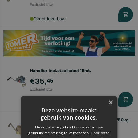
Direct leverbaar
Handlier incl.staalkabel 15mt.
€35,
45
×
Direct leverbaar
Deze website maakt
gebruik van cookies.
Handlier tbv staalkabel | trekkracht max. 750kg
Deze website gebruikt cookies om uw
€67,
15
gebruikerservaring te verbeteren. Door onze