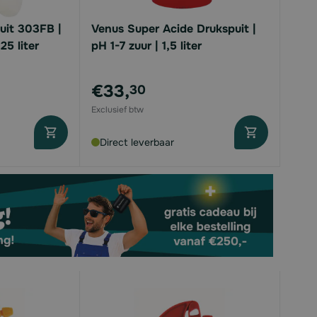
uit 303FB |
Venus Super Acide Drukspuit |
25 liter
pH 1-7 zuur | 1,5 liter
€33,
30
Direct leverbaar