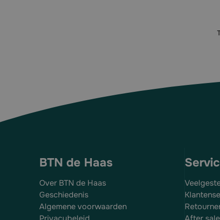
BTN de Haas
Servi
Over BTN de Haas
Veelgest
Geschiedenis
Klantense
Algemene voorwaarden
Retourne
Privacybeleid
After sal