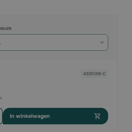
keuze
43351316-C
In winkelwagen