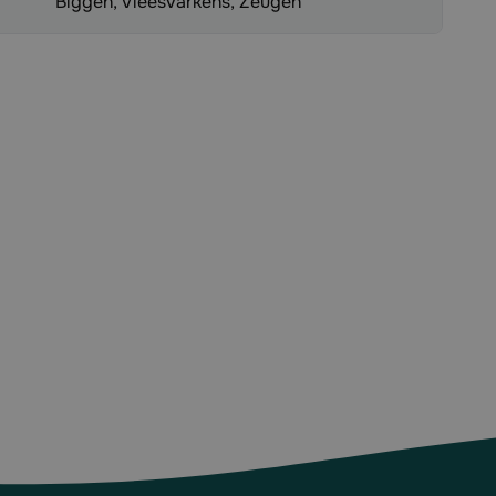
Biggen, Vleesvarkens, Zeugen