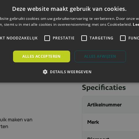
Deze website maakt gebruik van cookies.
Meer dan 240.0
site gebruikt cookies om uw gebruikerservaring te verbeteren. Door onze w
n, stemt u in met alle cookies in overeenstemming met ons Cookiebeleid.
Le
IKT NOODZAKELIJK
PRESTATIE
TARGETING
FUNC
ALLES ACCEPTEREN
ALLES AFWIJZEN
DETAILS WEERGEVEN
Specificaties
Artikelnummer
ruik maken van
Merk
rten