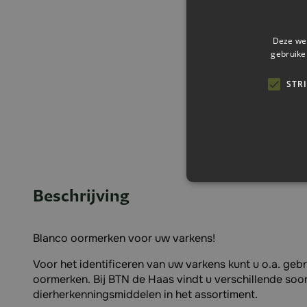
Deze web
gebruike
STR
Beschrijving
Blanco oormerken voor uw varkens!
Voor het identificeren van uw varkens kunt u o.a. geb
oormerken. Bij BTN de Haas vindt u verschillende soo
dierherkenningsmiddelen in het assortiment.