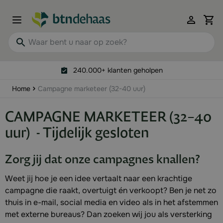
Ga naar de inhoud
View 
Waar bent u naar op zoek?
240.000+ klanten geholpen
Home
Campagne marketeer (32-40 uur)
CAMPAGNE MARKETEER (32–40
uur) - Tijdelijk gesloten
Zorg jij dat onze campagnes knallen?
Weet jij hoe je een idee vertaalt naar een krachtige
campagne die raakt, overtuigt én verkoopt? Ben je net zo
thuis in e-mail, social media en video als in het afstemmen
met externe bureaus? Dan zoeken wij jou als versterking