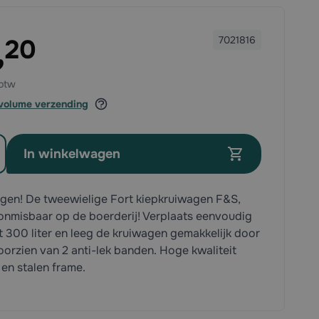
,
20
7021816
volume verzending
In winkelwagen
gen! De tweewielige Fort kiepkruiwagen F&S,
s onmisbaar op de boerderij! Verplaats eenvoudig
 300 liter en leeg de kruiwagen gemakkelijk door
oorzien van 2 anti-lek banden. Hoge kwaliteit
 en stalen frame.