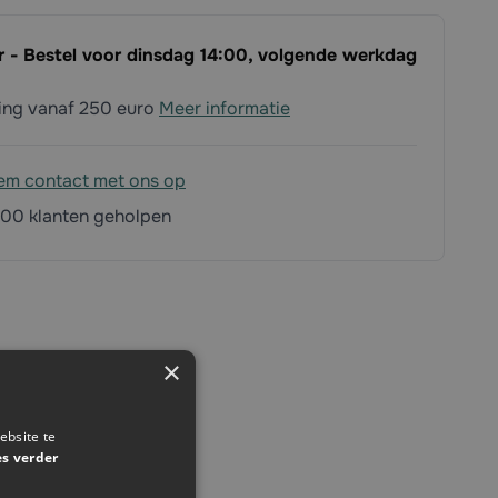
ar - Bestel voor dinsdag 14:00, volgende werkdag
ding vanaf 250 euro
Meer informatie
em contact met ons op
00 klanten geholpen
×
ebsite te
es verder