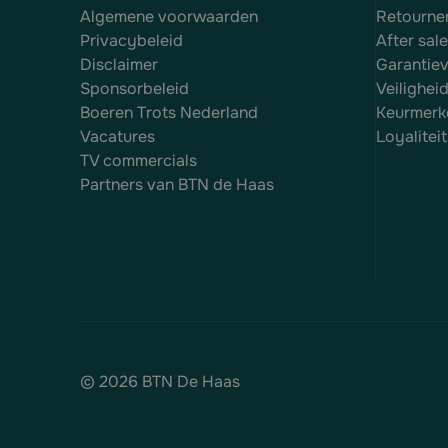
Algemene voorwaarden
Retourne
Privacybeleid
After sal
Disclaimer
Garantie
Sponsorbeleid
Veilighei
Boeren Trots Nederland
Keurmerk
Vacatures
Loyalite
TV commercials
Partners van BTN de Haas
© 2026 BTN De Haas