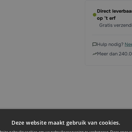
Direct leverba
op ’t erf
Gratis verzen
Hulp nodig?
Ne
Meer dan 240.0
Deze website maakt gebruik van cookies.
Specificaties
site gebruikt cookies om uw gebruikerservaring te verbeteren. Door onze w