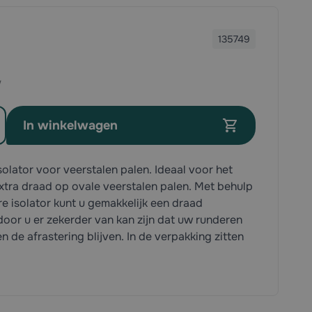
135749
In winkelwagen
isolator voor veerstalen palen. Ideaal voor het
tra draad op ovale veerstalen palen. Met behulp
e isolator kunt u gemakkelijk een draad
or u er zekerder van kan zijn dat uw runderen
 de afrastering blijven. In de verpakking zitten