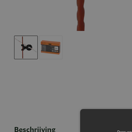
Beschrijving
Deze web