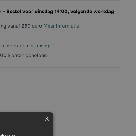
ar - Bestel voor dinsdag 14:00, volgende werkdag
ding vanaf 250 euro
Meer informatie
em contact met ons op
00 klanten geholpen
×
ebsite te