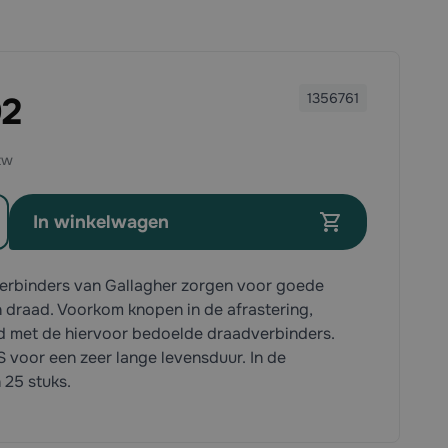
02
1356761
In winkelwagen
erbinders van Gallagher zorgen voor goede
 draad. Voorkom knopen in de afrastering,
d met de hiervoor bedoelde draadverbinders.
voor een zeer lange levensduur. In de
 25 stuks.