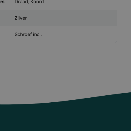
rs
Draad, Koord
Zilver
Schroef incl.