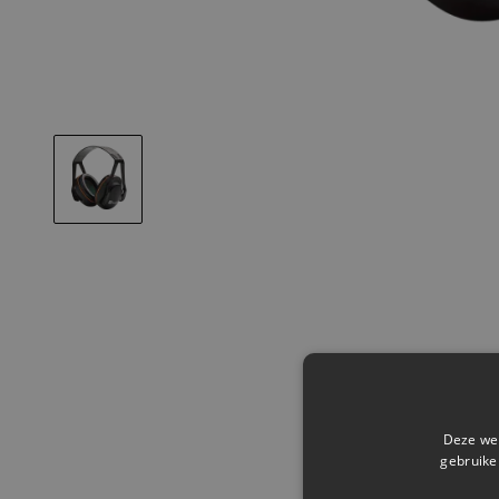
Deze web
gebruike