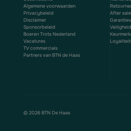
Algemene voorwaarden
Retourne
Privacybeleid
After sal
Disclaimer
Garantie
Sponsorbeleid
Veilighei
Boeren Trots Nederland
Keurmerk
Vacatures
Loyalite
TV commercials
Partners van BTN de Haas
© 2026 BTN De Haas