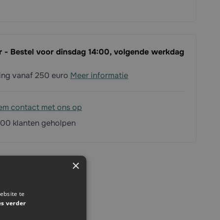
ar - Bestel voor dinsdag 14:00, volgende werkdag
ding vanaf 250 euro
Meer informatie
em contact met ons op
00 klanten geholpen
×
ebsite te
es verder