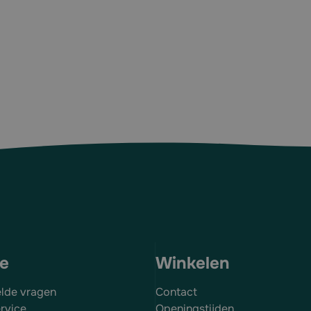
ce
Winkelen
elde vragen
Contact
rvice
Openingstijden