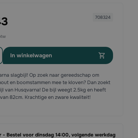
43
708324
In winkelwagen
rna slagbijl! Op zoek naar gereedschap om
 hout en boomstammen mee te kloven? Dan zoekt
ijl van Husqvarna! De bijl weegt 2.5kg en heeft
 van 82cm. Krachtige en zware kwaliteit!
ar - Bestel voor dinsdag 14:00, volgende werkdag