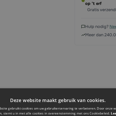
op ’t erf
Gratis verzen
Hulp nodig?
Ne
Meer dan 240.0
Specificaties
Deze website maakt gebruik van cookies.
site gebruikt cookies om uw gebruikerservaring te verbeteren. Door onze w
n, stemt u in met alle cookies in overeenstemming met ons Cookiebeleid.
Le
Artikelnummer