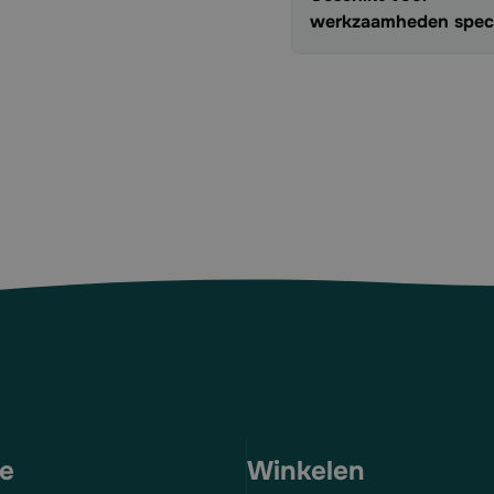
werkzaamheden spec
ce
Winkelen