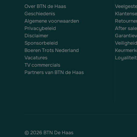
Over BTN de Haas
Veelgest
Geschiedenis
Klantense
Algemene voorwaarden
Retourne
Privacybeleid
After sal
Disclaimer
Garantie
Sponsorbeleid
Veilighei
Boeren Trots Nederland
Keurmerk
Vacatures
Loyalite
TV commercials
Partners van BTN de Haas
© 2026 BTN De Haas