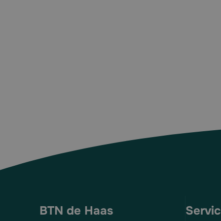
BTN de Haas
Servi