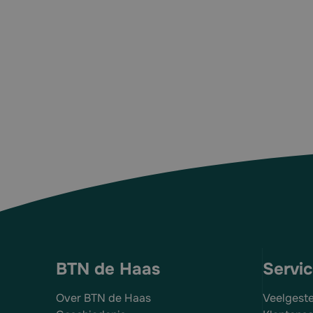
BTN de Haas
Servi
Over BTN de Haas
Veelgest