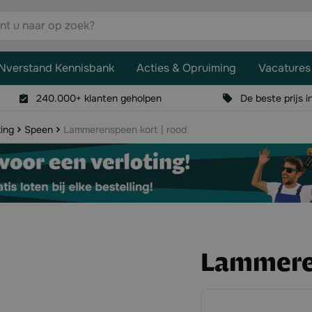
aar op zoek?
Nverstand Kennisbank
Acties & Opruiming
Vacatures
240.000+ klanten geholpen
De beste prijs i
ing
Speen
Lammerenspeen kort | rood
Lammeren