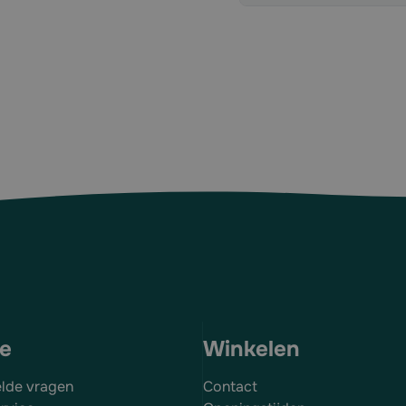
ce
Winkelen
elde vragen
Contact