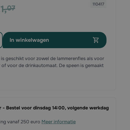
110417
1,
07
clusief btw
In winkelwagen
is geschikt voor zowel de lammerenfles als voor
of voor de drinkautomaat. De speen is gemaakt
ar - Bestel voor dinsdag 14:00, volgende werkdag
ding vanaf 250 euro
Meer informatie