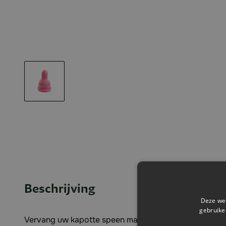
Beschrijving
Deze web
gebruike
Vervang uw kapotte speen makkelijk en snel.