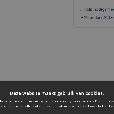
Hulp nodig?
Ne
Meer dan 240.0
Deze website maakt gebruik van cookies.
Specificaties
site gebruikt cookies om uw gebruikerservaring te verbeteren. Door onze w
n, stemt u in met alle cookies in overeenstemming met ons Cookiebeleid.
Le
Artikelnummer