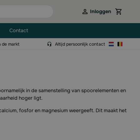
Inloggen
View cart,
Contact
n de markt
Altijd persoonlijk contact
voornamelijk in de samenstelling van spoorelementen en
aarheid hoger ligt.
calcium, fosfor en magnesium weergeeft. Dit maakt het