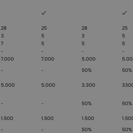
✓
✓
28
25
28
25
3
5
3
5
7
5
5
5
-
-
-
-
7.000
7.000
5.000
5.0
-
-
50%
50%
5.000
5.000
3.300
330
-
-
50%
50%
1.500
1.500
1.500
1.50
-
-
50%
50%