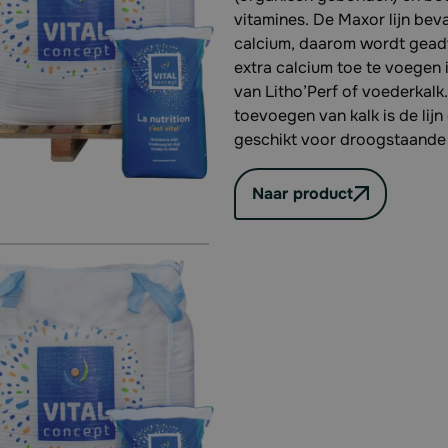
vitamines. De Maxor lijn bev
calcium, daarom wordt gead
extra calcium toe te voegen 
van Litho’Perf of voederkalk
toevoegen van kalk is de lijn
geschikt voor droogstaande
Naar product