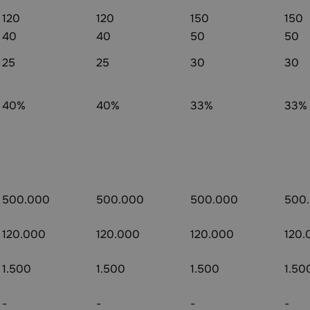
120
120
150
150
40
40
50
50
25
25
30
30
40%
40%
33%
33%
500.000
500.000
500.000
500
120.000
120.000
120.000
120.
1.500
1.500
1.500
1.50
-
-
-
-