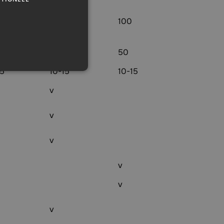
100
100
50
50
5
10-15
10-15
v
v
v
v
v
v