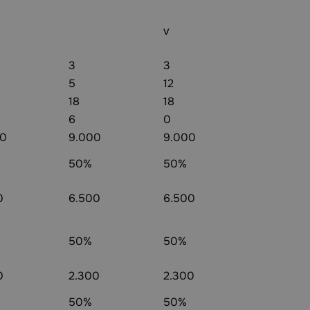
v
3
3
5
12
18
18
6
0
00
9.000
9.000
50%
50%
0
6.500
6.500
50%
50%
0
2.300
2.300
50%
50%