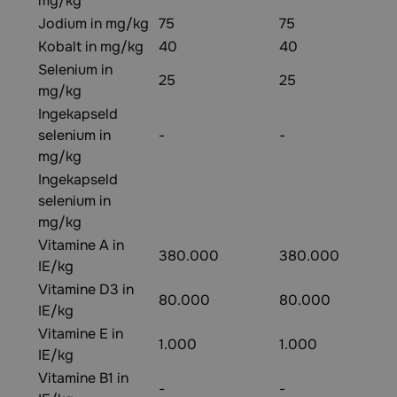
mg/kg
Jodium in mg/kg
75
75
Kobalt in mg/kg
40
40
Selenium in
25
25
mg/kg
Ingekapseld
selenium in
-
-
mg/kg
Ingekapseld
selenium in
mg/kg
Vitamine A in
380.000
380.000
IE/kg
Vitamine D3 in
80.000
80.000
IE/kg
Vitamine E in
1.000
1.000
IE/kg
Vitamine B1 in
-
-