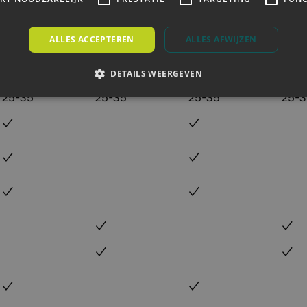
ALLES ACCEPTEREN
ALLES AFWIJZEN
100
100
100
100
DETAILS WEERGEVEN
25-35
25-35
25-35
25-3
✓
✓
✓
✓
✓
✓
✓
✓
✓
✓
✓
✓