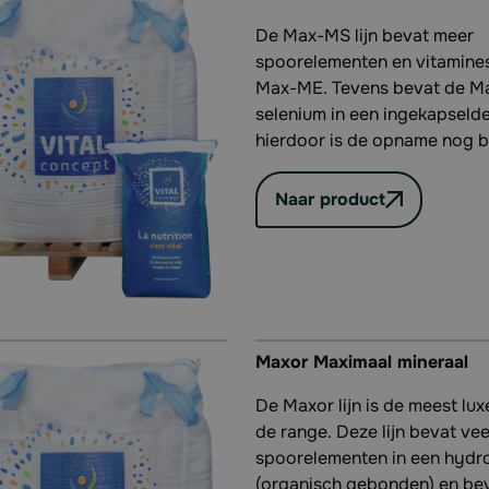
De Max-MS lijn bevat meer
spoorelementen en vitamine
Max-ME. Tevens bevat de Ma
selenium in een ingekapseld
hierdoor is de opname nog b
Naar product
Maxor Maximaal mineraal
De Maxor lijn is de meest luxe
de range. Deze lijn bevat vee
spoorelementen in een hydr
(organisch gebonden) en bev