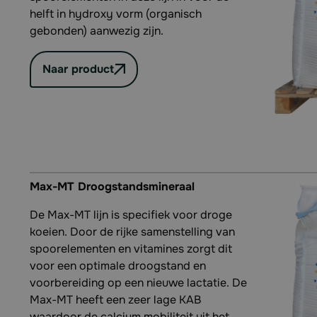
helft in hydroxy vorm (organisch
gebonden) aanwezig zijn.
Naar product
Max-MT Droogstandsmineraal
De Max-MT lijn is specifiek voor droge
koeien. Door de rijke samenstelling van
spoorelementen en vitamines zorgt dit
voor een optimale droogstand en
voorbereiding op een nieuwe lactatie. De
Max-MT heeft een zeer lage KAB
waardoor de calcium mobiliteit uit het