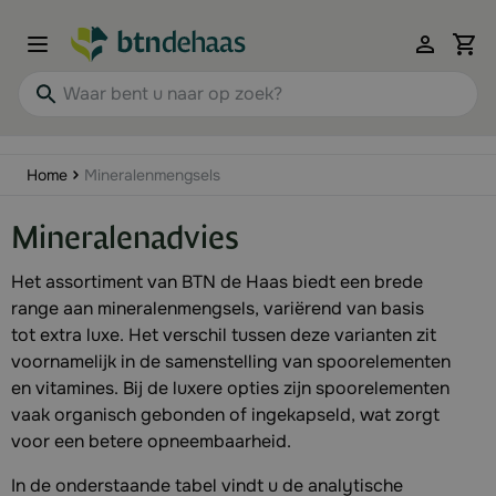
Ga naar de inhoud
View 
Waar bent u naar op zoek?
Home
Mineralenmengsels
Mineralenadvies
Het assortiment van BTN de Haas biedt een brede
range aan mineralenmengsels, variërend van basis
tot extra luxe. Het verschil tussen deze varianten zit
voornamelijk in de samenstelling van spoorelementen
en vitamines. Bij de luxere opties zijn spoorelementen
vaak organisch gebonden of ingekapseld, wat zorgt
voor een betere opneembaarheid.
In de onderstaande tabel vindt u de analytische