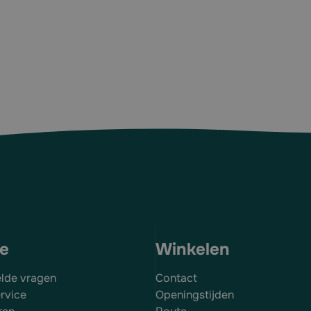
ce
Winkelen
elde vragen
Contact
rvice
Openingstijden