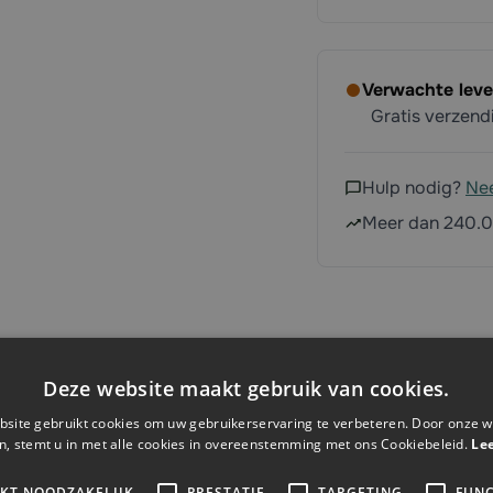
Verwachte leve
Gratis verzen
Hulp nodig?
Ne
Meer dan 240.0
Deze website maakt gebruik van cookies.
site gebruikt cookies om uw gebruikerservaring te verbeteren. Door onze w
n, stemt u in met alle cookies in overeenstemming met ons Cookiebeleid.
Le
IKT NOODZAKELIJK
PRESTATIE
TARGETING
FUNC