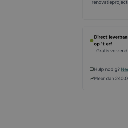
renovatieproject
Direct leverba
op ’t erf
Gratis verzen
Hulp nodig?
Ne
Meer dan 240.0