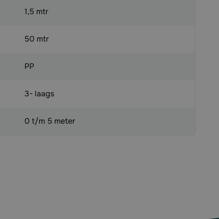
1,5 mtr
50 mtr
PP
3- laags
0 t/m 5 meter