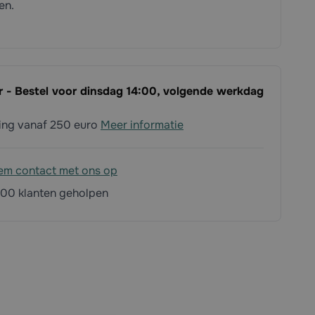
en.
ar - Bestel voor dinsdag 14:00, volgende werkdag
ding vanaf 250 euro
Meer informatie
em contact met ons op
00 klanten geholpen