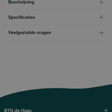
Beschrijving
Specificaties
Veelgestelde vragen
BTN de Haas