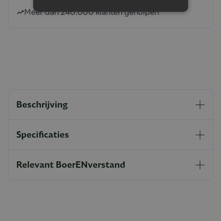
Meer dan 240.000 klanten geholpen
Beschrijving
Specificaties
Relevant BoerENverstand