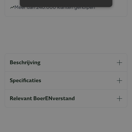
Meer dan 240.000 klanten geholpen
Beschrijving
Specificaties
Relevant BoerENverstand